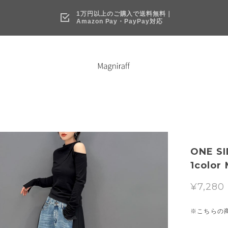
1万円以上のご購入で送料無料｜
Amazon Pay・PayPay対応
ONE S
1color
¥7,280
※こちらの商