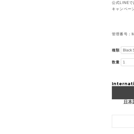
公式LIN
キャンペー
管理番号：M-
種類
数量
Internat
日本