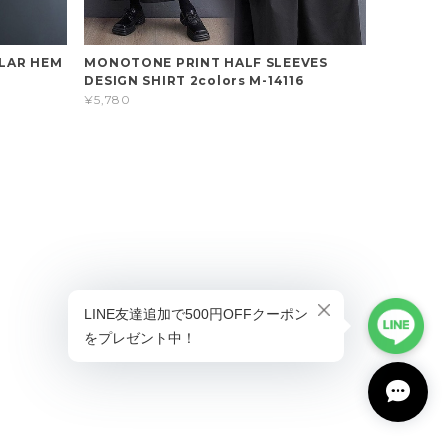
ULAR HEM
MONOTONE PRINT HALF SLEEVES
DESIGN SHIRT 2colors M-14116
¥5,780