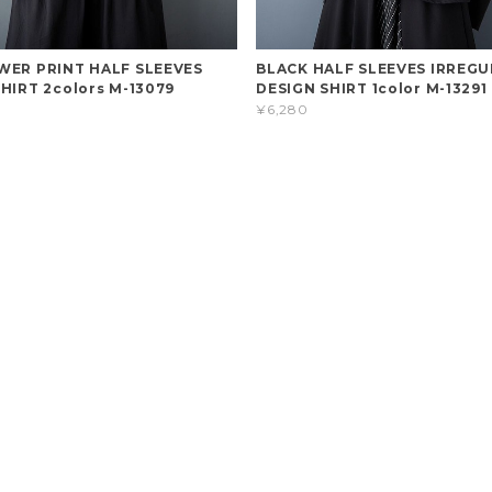
WER PRINT HALF SLEEVES
BLACK HALF SLEEVES IRREG
HIRT 2colors M-13079
DESIGN SHIRT 1color M-13291
¥6,280