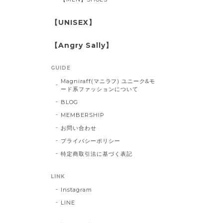
【UNISEX】
【Angry Sally】
GUIDE
Magniraff(マニラフ) ユニーク&モ
ード系ファッションについて
BLOG
MEMBERSHIP
お問い合わせ
プライバシーポリシー
特定商取引法に基づく表記
LINK
Instagram
LINE