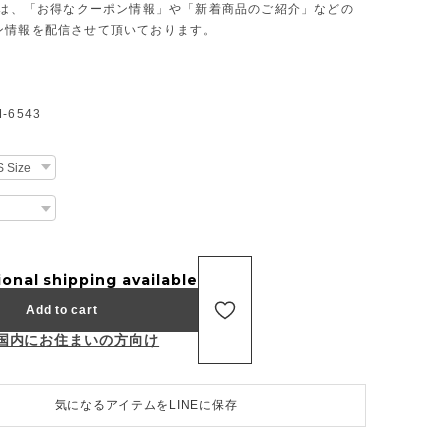
Eでは、「お得なクーポン情報」や「新着商品のご紹介」などの
ン情報を配信させて頂いております。
6543
ional shipping available
Add to cart
国内にお住まいの方向け
気になるアイテムをLINEに保存