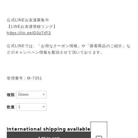
公式LINEお友達募集中
【LINEお友達登録リンク】
https://lin.ee/G0z7rP3
公式LINEでは、「お得なクーポン情報」や「新着商品のご紹介」な
どのキャンペーン情報を配信させて頂いております。
管理番号：M-7351
種類
数量
International shipping available