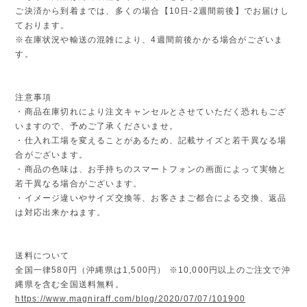
ご決済から到着までは、多くの場合【10日-2週間前後】でお届けし
ております。
※在庫状況や輸送の混雑により、4週間前後かかる場合がございま
す。
注意事項
・商品在庫切れにより注文キャンセルとさせていただく恐れもござ
いますので、予めご了承くださいませ。
・仕入れ工場を変えることがあるため、記載サイズと若干異なる場
合がございます。
・商品の色味は、お手持ちのスマートフォンの画面によって実物と
若干異なる場合がございます。
・イメージ違いやサイズ交換等、お客さまご都合による交換、返品
は対応出来かねます。
送料について
全国一律580円（沖縄県は1,500円） ※10,000円以上のご注文で沖
縄県を含む全国送料無料。
https://www.magniraff.com/blog/2020/07/07/101900