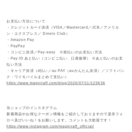
お支払い方法について
・クレジットカード決済（VISA／Mastercard／JCB／アメリカ
ン・エクスプレス／ Diners Club）
・Amazon Pay
・PayPay
・コンビニ決済／Pay-easy ※前払いのお支払い方法
・Pay ID あと払い（コンビニ払い、口座振替） ※あと払いのお支
払い方法
・キャリア決済（d払い／au PAY（auかんたん決済）／ソフトバン
ク・ワイモバイルまとめて支払い）
https://www.magniraff.com/blog/2020/07/11/123636
当ショップのインスタグラム
新着商品やお得なクーポン情報をご紹介しておりますので是非フォ
ロー及びいいね！をお願いします。コメントも大歓迎です！
https://www.instagram.com/magniraff_official/