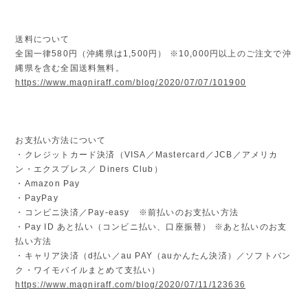
送料について
全国一律580円（沖縄県は1,500円） ※10,000円以上のご注文で沖
縄県を含む全国送料無料。
https://www.magniraff.com/blog/2020/07/07/101900
お支払い方法について
・クレジットカード決済（VISA／Mastercard／JCB／アメリカ
ン・エクスプレス／ Diners Club）
・Amazon Pay
・PayPay
・コンビニ決済／Pay-easy ※前払いのお支払い方法
・Pay ID あと払い（コンビニ払い、口座振替） ※あと払いのお支
払い方法
・キャリア決済（d払い／au PAY（auかんたん決済）／ソフトバン
ク・ワイモバイルまとめて支払い）
https://www.magniraff.com/blog/2020/07/11/123636