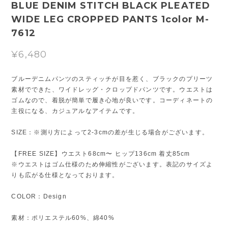
BLUE DENIM STITCH BLACK PLEATED
WIDE LEG CROPPED PANTS 1color M-
7612
¥6,480
ブルーデニムパンツのスティッチが目を惹く、ブラックのプリーツ
素材でできた、ワイドレッグ・クロップドパンツです。ウエストは
ゴムなので、着脱が簡単で履き心地が良いです。コーディネートの
主役になる、カジュアルなアイテムです。
SIZE：※測り方によって2-3cmの差が生じる場合がございます。
【FREE SIZE】ウエスト68cm〜 ヒップ136cm 着丈85cm
※ウエストはゴム仕様のため伸縮性がございます。表記のサイズよ
りも広がる仕様となっております。
COLOR：Design
素材：ポリエステル60%、綿40%