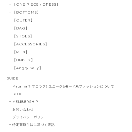
【ONE PIECE / DRESS】
【BOTTOMS】
【OUTER】
【BAG】
【SHOES】
【ACCESSORIES】
【MEN】
【UNISEX】
【Angry Sally】
GUIDE
Magniraff(マニラフ) ユニーク&モード系ファッションについて
BLOG
MEMBERSHIP
お問い合わせ
プライバシーポリシー
特定商取引法に基づく表記