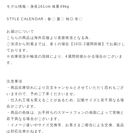
モデル情報：身長161cm 体重49kg
STYLE CALENDAR：春〇 夏〇 秋◎ 冬〇
お届けについて
こちらの商品は海外店舗より直接発送となる為、
ご決済から到着までは、多くの場合【10日-2週間前後】でお届けし
ております。
※在庫状況や輸送の混雑により、4週間前後かかる場合がございま
す。
注意事項
・商品在庫切れにより注文キャンセルとさせていただく恐れもござ
いますので、予めご了承くださいませ。
・仕入れ工場を変えることがあるため、記載サイズと若干異なる場
合がございます。
・商品の色味は、お手持ちのスマートフォンの画面によって実物と
若干異なる場合がございます。
・イメージ違いやサイズ交換等、お客さまご都合による交換、返品
は対応出来かねます。