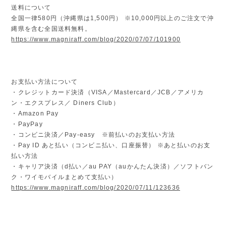
送料について
全国一律580円（沖縄県は1,500円） ※10,000円以上のご注文で沖
縄県を含む全国送料無料。
https://www.magniraff.com/blog/2020/07/07/101900
お支払い方法について
・クレジットカード決済（VISA／Mastercard／JCB／アメリカ
ン・エクスプレス／ Diners Club）
・Amazon Pay
・PayPay
・コンビニ決済／Pay-easy ※前払いのお支払い方法
・Pay ID あと払い（コンビニ払い、口座振替） ※あと払いのお支
払い方法
・キャリア決済（d払い／au PAY（auかんたん決済）／ソフトバン
ク・ワイモバイルまとめて支払い）
https://www.magniraff.com/blog/2020/07/11/123636