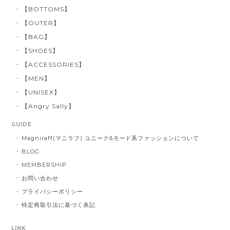
【BOTTOMS】
【OUTER】
【BAG】
【SHOES】
【ACCESSORIES】
【MEN】
【UNISEX】
【Angry Sally】
GUIDE
Magniraff(マニラフ) ユニーク&モード系ファッションについて
BLOG
MEMBERSHIP
お問い合わせ
プライバシーポリシー
特定商取引法に基づく表記
LINK