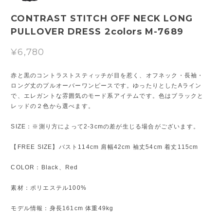
CONTRAST STITCH OFF NECK LONG
PULLOVER DRESS 2colors M-7689
¥6,780
赤と黒のコントラストスティッチが目を惹く、オフネック・長袖・
ロング丈のプルオーバーワンピースです。ゆったりとしたAライン
で、エレガントな雰囲気のモード系アイテムです。色はブラックと
レッドの２色から選べます。
SIZE：※測り方によって2-3cmの差が生じる場合がございます。
【FREE SIZE】バスト114cm 肩幅42cm 袖丈54cm 着丈115cm
COLOR：Black、Red
素材：ポリエステル100%
モデル情報：身長161cm 体重49kg