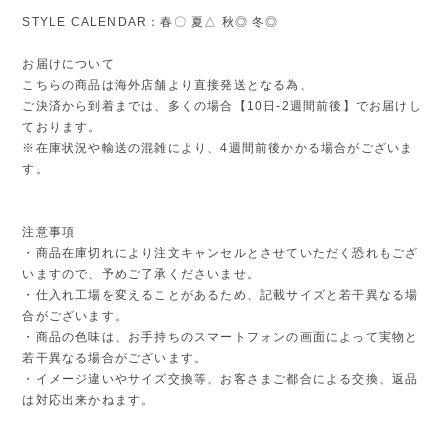
STYLE CALENDAR：春〇 夏△ 秋◎ 冬◎
お届けについて
こちらの商品は海外店舗より直接発送となる為、
ご決済から到着までは、多くの場合【10日-2週間前後】でお届けし
ております。
※在庫状況や輸送の混雑により、4週間前後かかる場合がございま
す。
注意事項
・商品在庫切れにより注文キャンセルとさせていただく恐れもござ
いますので、予めご了承くださいませ。
・仕入れ工場を変えることがあるため、記載サイズと若干異なる場
合がございます。
・商品の色味は、お手持ちのスマートフォンの画面によって実物と
若干異なる場合がございます。
・イメージ違いやサイズ交換等、お客さまご都合による交換、返品
は対応出来かねます。