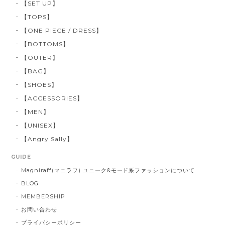
【SET UP】
【TOPS】
【ONE PIECE / DRESS】
【BOTTOMS】
【OUTER】
【BAG】
【SHOES】
【ACCESSORIES】
【MEN】
【UNISEX】
【Angry Sally】
GUIDE
Magniraff(マニラフ) ユニーク&モード系ファッションについて
BLOG
MEMBERSHIP
お問い合わせ
プライバシーポリシー