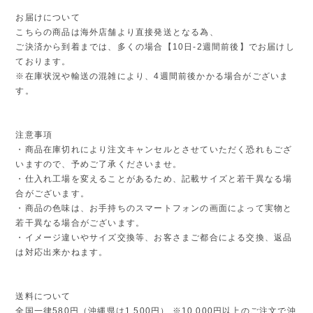
お届けについて
こちらの商品は海外店舗より直接発送となる為、
ご決済から到着までは、多くの場合【10日-2週間前後】でお届けし
ております。
※在庫状況や輸送の混雑により、4週間前後かかる場合がございま
す。
注意事項
・商品在庫切れにより注文キャンセルとさせていただく恐れもござ
いますので、予めご了承くださいませ。
・仕入れ工場を変えることがあるため、記載サイズと若干異なる場
合がございます。
・商品の色味は、お手持ちのスマートフォンの画面によって実物と
若干異なる場合がございます。
・イメージ違いやサイズ交換等、お客さまご都合による交換、返品
は対応出来かねます。
送料について
全国一律580円（沖縄県は1,500円） ※10,000円以上のご注文で沖