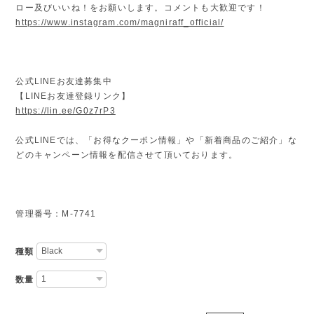
ロー及びいいね！をお願いします。コメントも大歓迎です！
https://www.instagram.com/magniraff_official/
公式LINEお友達募集中
【LINEお友達登録リンク】
https://lin.ee/G0z7rP3
公式LINEでは、「お得なクーポン情報」や「新着商品のご紹介」な
どのキャンペーン情報を配信させて頂いております。
管理番号：M-7741
種類
数量