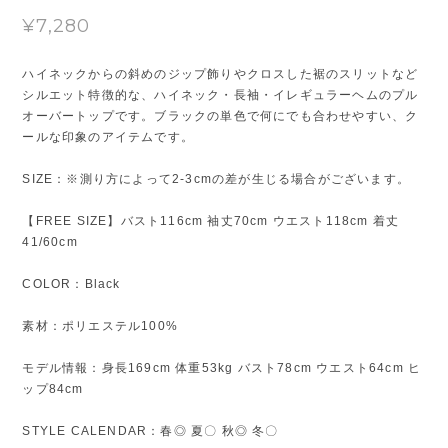
¥7,280
ハイネックからの斜めのジップ飾りやクロスした裾のスリットなど
シルエット特徴的な、ハイネック・長袖・イレギュラーヘムのプル
オーバートップです。ブラックの単色で何にでも合わせやすい、ク
ールな印象のアイテムです。
SIZE：※測り方によって2-3cmの差が生じる場合がございます。
【FREE SIZE】バスト116cm 袖丈70cm ウエスト118cm 着丈
41/60cm
COLOR：Black
素材：ポリエステル100%
モデル情報：身長169cm 体重53kg バスト78cm ウエスト64cm ヒ
ップ84cm
STYLE CALENDAR：春◎ 夏〇 秋◎ 冬〇