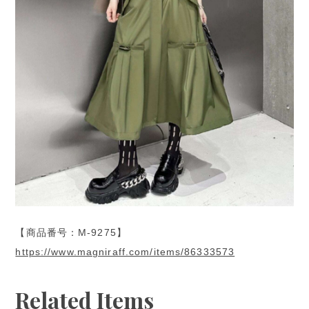
【商品番号：M-9275】
https://www.magniraff.com/items/86333573
Related Items