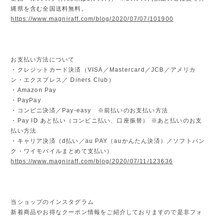
縄県を含む全国送料無料。
https://www.magniraff.com/blog/2020/07/07/101900
お支払い方法について
・クレジットカード決済（VISA／Mastercard／JCB／アメリカ
ン・エクスプレス／ Diners Club）
・Amazon Pay
・PayPay
・コンビニ決済／Pay-easy ※前払いのお支払い方法
・Pay ID あと払い（コンビニ払い、口座振替） ※あと払いのお支
払い方法
・キャリア決済（d払い／au PAY（auかんたん決済）／ソフトバン
ク・ワイモバイルまとめて支払い）
https://www.magniraff.com/blog/2020/07/11/123636
当ショップのインスタグラム
新着商品やお得なクーポン情報をご紹介しておりますので是非フォ