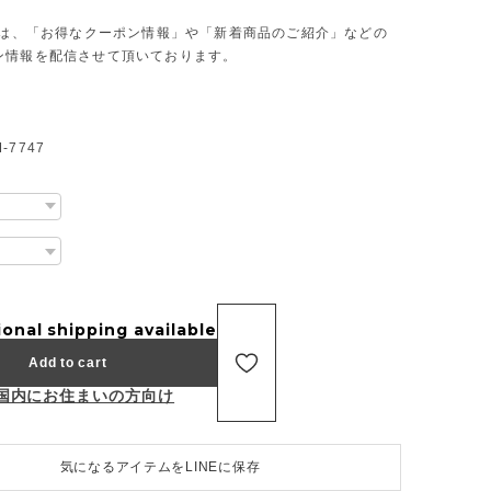
Eでは、「お得なクーポン情報」や「新着商品のご紹介」などの
ン情報を配信させて頂いております。
7747
ional shipping available
Add to cart
国内にお住まいの方向け
気になるアイテムをLINEに保存