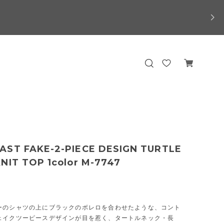
AST FAKE-2-PIECE DESIGN TURTLE
NIT TOP 1color M-7747
ーのシャツの上にブラックのボレロを合わせたような、コント
ェイクツーピースデザインが目を惹く、タートルネック・長