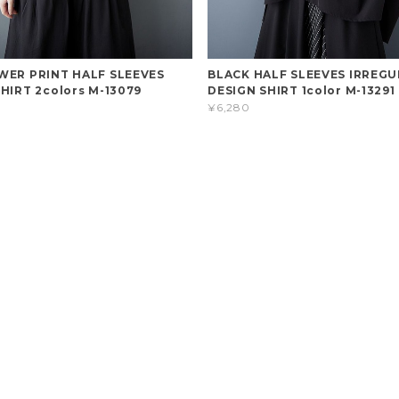
WER PRINT HALF SLEEVES
BLACK HALF SLEEVES IRREG
HIRT 2colors M-13079
DESIGN SHIRT 1color M-13291
¥6,280