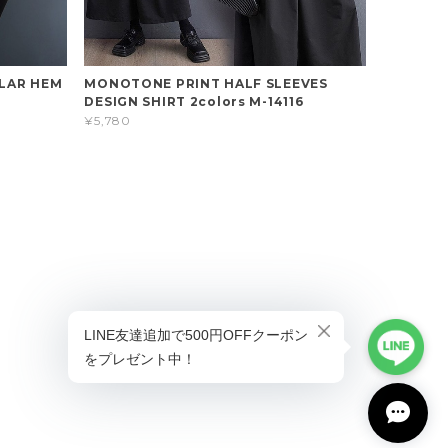
ULAR HEM
MONOTONE PRINT HALF SLEEVES
DESIGN SHIRT 2colors M-14116
¥5,780