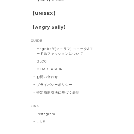
【UNISEX】
【Angry Sally】
GUIDE
Magniraff(マニラフ) ユニーク&モ
ード系ファッションについて
BLOG
MEMBERSHIP
お問い合わせ
プライバシーポリシー
特定商取引法に基づく表記
LINK
Instagram
LINE