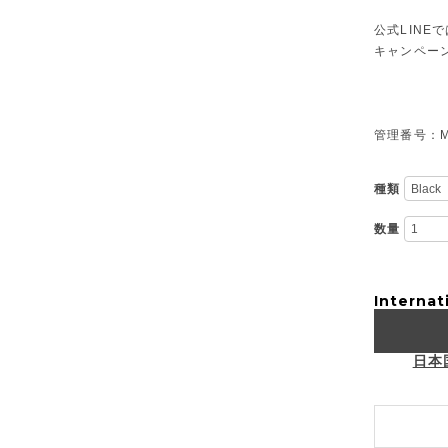
公式LIN
キャンペー
管理番号：M-
種類
数量
Internat
日本