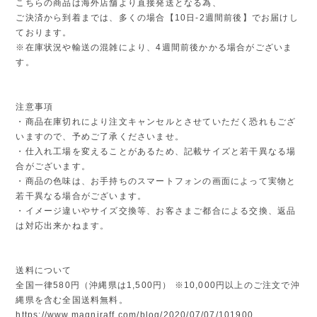
こちらの商品は海外店舗より直接発送となる為、
ご決済から到着までは、多くの場合【10日-2週間前後】でお届けし
ております。
※在庫状況や輸送の混雑により、4週間前後かかる場合がございま
す。
注意事項
・商品在庫切れにより注文キャンセルとさせていただく恐れもござ
いますので、予めご了承くださいませ。
・仕入れ工場を変えることがあるため、記載サイズと若干異なる場
合がございます。
・商品の色味は、お手持ちのスマートフォンの画面によって実物と
若干異なる場合がございます。
・イメージ違いやサイズ交換等、お客さまご都合による交換、返品
は対応出来かねます。
送料について
全国一律580円（沖縄県は1,500円） ※10,000円以上のご注文で沖
縄県を含む全国送料無料。
https://www.magniraff.com/blog/2020/07/07/101900