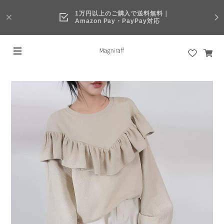
1万円以上のご購入で送料無料｜
Amazon Pay・PayPay対応