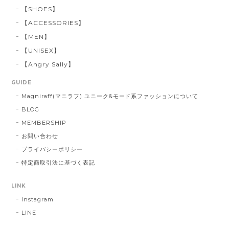
【SHOES】
【ACCESSORIES】
【MEN】
【UNISEX】
【Angry Sally】
GUIDE
Magniraff(マニラフ) ユニーク&モード系ファッションについて
BLOG
MEMBERSHIP
お問い合わせ
プライバシーポリシー
特定商取引法に基づく表記
LINK
Instagram
LINE