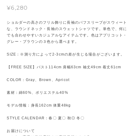
¥6,280
ショルダーの高さのフリル飾りに長袖のパフスリーブがスウィート
な、ラウンドネック・長袖のスウェットシャツです。単色で、何に
でも合わせやすいカジュアルなアイテムです。色はアプリコット・
グレー・ブラウンの３色から選べます。
SIZE：※測り方によって2-3cmの差が生じる場合がございます。
【FREE SIZE】バスト114cm 肩幅63cm 袖丈49cm 着丈61cm
COLOR：Gray、Brown、Apricot
素材：綿60%、ポリエステル40%
モデル情報：身長162cm 体重48kg
STYLE CALENDAR：春〇 夏〇 秋◎ 冬〇
お届けについて