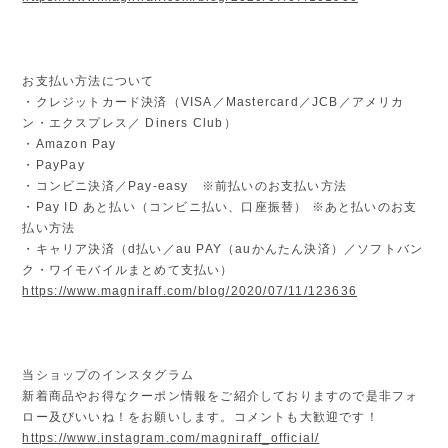
お支払い方法について
・クレジットカード決済（VISA／Mastercard／JCB／アメリカ
ン・エクスプレス／ Diners Club）
・Amazon Pay
・PayPay
・コンビニ決済／Pay-easy ※前払いのお支払い方法
・Pay ID あと払い（コンビニ払い、口座振替） ※あと払いのお支
払い方法
・キャリア決済（d払い／au PAY（auかんたん決済）／ソフトバン
ク・ワイモバイルまとめて支払い）
https://www.magniraff.com/blog/2020/07/11/123636
当ショップのインスタグラム
新着商品やお得なクーポン情報をご紹介しておりますので是非フォ
ロー及びいいね！をお願いします。コメントも大歓迎です！
https://www.instagram.com/magniraff_official/