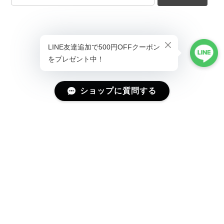
ショップに質問する
プライバシーポリシー
特定商取引法に基づく表記
会員規約
©Magniraff(マニラフ) ユニーク&モード系ファッション