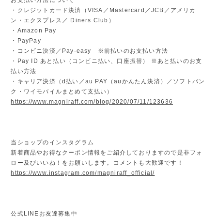
・クレジットカード決済（VISA／Mastercard／JCB／アメリカ
ン・エクスプレス／ Diners Club）
・Amazon Pay
・PayPay
・コンビニ決済／Pay-easy ※前払いのお支払い方法
・Pay ID あと払い（コンビニ払い、口座振替） ※あと払いのお支
払い方法
・キャリア決済（d払い／au PAY（auかんたん決済）／ソフトバン
ク・ワイモバイルまとめて支払い）
https://www.magniraff.com/blog/2020/07/11/123636
当ショップのインスタグラム
新着商品やお得なクーポン情報をご紹介しておりますので是非フォ
ロー及びいいね！をお願いします。コメントも大歓迎です！
https://www.instagram.com/magniraff_official/
公式LINEお友達募集中