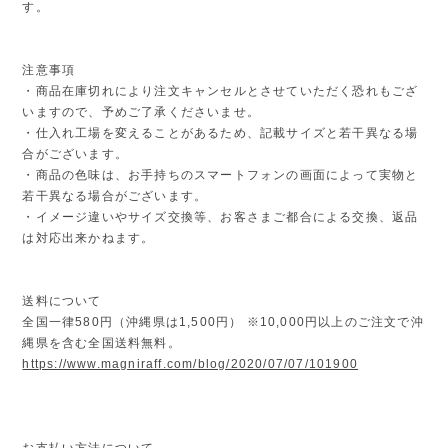
す。
注意事項
・商品在庫切れにより注文キャンセルとさせていただく恐れもござ
いますので、予めご了承くださいませ。
・仕入れ工場を変えることがあるため、記載サイズと若干異なる場
合がございます。
・商品の色味は、お手持ちのスマートフォンの画面によって実物と
若干異なる場合がございます。
・イメージ違いやサイズ交換等、お客さまご都合による交換、返品
は対応出来かねます。
送料について
全国一律580円（沖縄県は1,500円） ※10,000円以上のご注文で沖
縄県を含む全国送料無料。
https://www.magniraff.com/blog/2020/07/07/101900
お支払い方法について