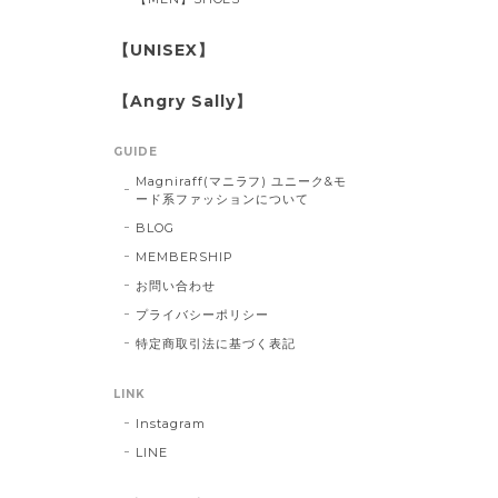
【UNISEX】
【Angry Sally】
GUIDE
Magniraff(マニラフ) ユニーク&モ
ード系ファッションについて
BLOG
MEMBERSHIP
お問い合わせ
プライバシーポリシー
特定商取引法に基づく表記
LINK
Instagram
LINE