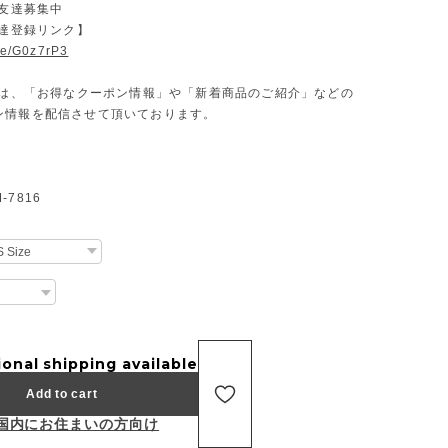
お友達募集中
友達登録リンク】
.ee/G0z7rP3
Eでは、「お得なクーポン情報」や「新着商品のご紹介」などの
ン情報を配信させて頂いております。
7816
ional shipping available
Add to cart
国内にお住まいの方向け