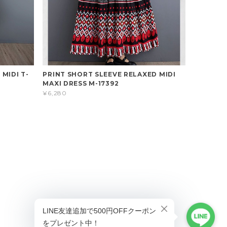
 MIDI T-
PRINT SHORT SLEEVE RELAXED MIDI
MAXI DRESS M-17392
¥6,280