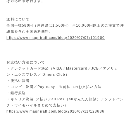
は対応出来かねます。
送料について
全国一律580円（沖縄県は1,500円） ※10,000円以上のご注文で沖
縄県を含む全国送料無料。
https://www.magniraff.com/blog/2020/07/07/101900
お支払い方法について
・クレジットカード決済（VISA／Mastercard／JCB／アメリカ
ン・エクスプレス／ Diners Club）
・後払い決済
・コンビニ決済／Pay-easy ※前払いのお支払い方法
・銀行振込
・キャリア決済（d払い／au PAY（auかんたん決済）／ソフトバン
ク・ワイモバイルまとめて支払い）
https://www.magniraff.com/blog/2020/07/11/123636