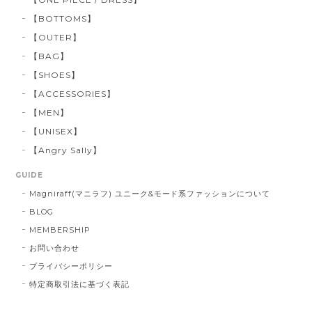
【BOTTOMS】
【OUTER】
【BAG】
【SHOES】
【ACCESSORIES】
【MEN】
【UNISEX】
【Angry Sally】
GUIDE
Magniraff(マニラフ) ユニーク&モード系ファッションについて
BLOG
MEMBERSHIP
お問い合わせ
プライバシーポリシー
特定商取引法に基づく表記