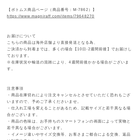
【ボトムス商品ページ（商品番号：M-7862）】
https://www.magniraff.com/items/79648270
お届けについて
こちらの商品は海外店舗より直接発送となる為、
ご決済から到着までは、多くの場合【10日-2週間前後】でお届けし
ております。
※在庫状況や輸送の混雑により、4週間前後かかる場合がございま
す。
注意事項
・商品在庫切れにより注文キャンセルとさせていただく恐れもござ
いますので、予めご了承くださいませ。
・仕入れ工場を変えることがあるため、記載サイズと若干異なる場
合がございます。
・商品の色味は、お手持ちのスマートフォンの画面によって実物と
若干異なる場合がございます。
・イメージ違いやサイズ交換等、お客さまご都合による交換、返品