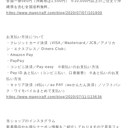
全国一律580円（沖縄県は1,500円） ※10,000円以上のご注文で沖
縄県を含む全国送料無料。
https://www.magniraff.com/blog/2020/07/07/101900
お支払い方法について
・クレジットカード決済（VISA／Mastercard／JCB／アメリカ
ン・エクスプレス／ Diners Club）
・Amazon Pay
・PayPay
・コンビニ決済／Pay-easy ※前払いのお支払い方法
・Pay ID あと払い（コンビニ払い、口座振替） ※あと払いのお支
払い方法
・キャリア決済（d払い／au PAY（auかんたん決済）／ソフトバン
ク・ワイモバイルまとめて支払い）
https://www.magniraff.com/blog/2020/07/11/123636
当ショップのインスタグラム
新着商品やお得なクーポン情報をご紹介しておりますので是非フォ