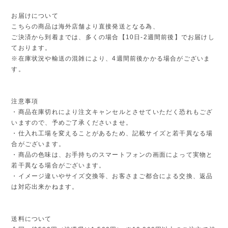
お届けについて
こちらの商品は海外店舗より直接発送となる為、
ご決済から到着までは、多くの場合【10日-2週間前後】でお届けし
ております。
※在庫状況や輸送の混雑により、4週間前後かかる場合がございま
す。
注意事項
・商品在庫切れにより注文キャンセルとさせていただく恐れもござ
いますので、予めご了承くださいませ。
・仕入れ工場を変えることがあるため、記載サイズと若干異なる場
合がございます。
・商品の色味は、お手持ちのスマートフォンの画面によって実物と
若干異なる場合がございます。
・イメージ違いやサイズ交換等、お客さまご都合による交換、返品
は対応出来かねます。
送料について