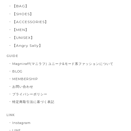
【BAG】
【SHOES】
【ACCESSORIES】
【MEN】
【UNISEX】
【Angry Sally】
GUIDE
Magniraff(マニラフ) ユニーク&モード系ファッションについて
BLOG
MEMBERSHIP
お問い合わせ
プライバシーポリシー
特定商取引法に基づく表記
LINK
Instagram
LINE