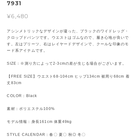
7931
¥6,480
アシンメトリックなデザインが凝った、ブラックのワイドレッグ・
クロップドパンツです。ウエストはゴムなので、履き心地が良いで
す。左はプリーツ、右はレイヤードデザインで、クールな印象のモ
ード系アイテムです。
SIZE：※測り方によって2-3cmの差が生じる場合がございます。
【FREE SIZE】ウエスト68-104cm ヒップ134cm 裾周り68cm 着
丈83cm
COLOR：Black
素材：ポリエステル100%
モデル情報：身長161cm 体重49kg
STYLE CALENDAR：春〇 夏〇 秋◎ 冬〇