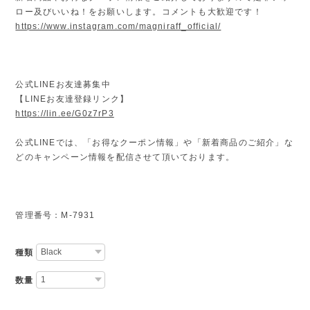
ロー及びいいね！をお願いします。コメントも大歓迎です！
https://www.instagram.com/magniraff_official/
公式LINEお友達募集中
【LINEお友達登録リンク】
https://lin.ee/G0z7rP3
公式LINEでは、「お得なクーポン情報」や「新着商品のご紹介」な
どのキャンペーン情報を配信させて頂いております。
管理番号：M-7931
種類
数量