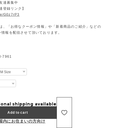
お友達募集中
友達登録リンク】
.ee/G0z7rP3
Eでは、「お得なクーポン情報」や「新着商品のご紹介」などの
ン情報を配信させて頂いております。
7961
ional shipping available
Add to cart
国内にお住まいの方向け