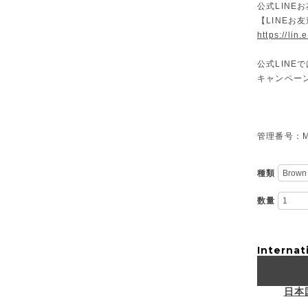
公式LINE
【LINEお
https://lin
公式LIN
キャンペー
管理番号：M-
種類
数量
Internat
日本