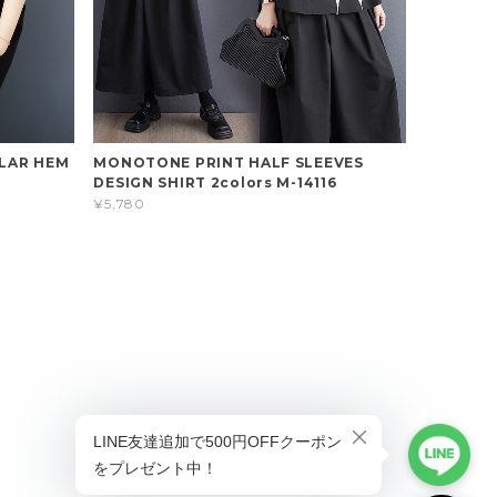
ULAR HEM
MONOTONE PRINT HALF SLEEVES
DESIGN SHIRT 2colors M-14116
¥5,780