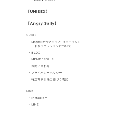
【UNISEX】
【Angry Sally】
GUIDE
Magniraff(マニラフ) ユニーク&モ
ード系ファッションについて
BLOG
MEMBERSHIP
お問い合わせ
プライバシーポリシー
特定商取引法に基づく表記
LINK
Instagram
LINE