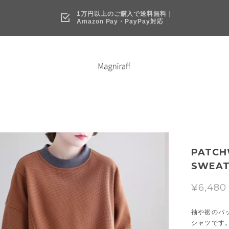
1万円以上のご購入で送料無料｜
Amazon Pay・PayPay対応
PATCH
SWEAT 
¥6,480
袖や裾のパ
シャツです