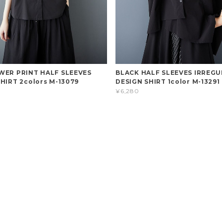
WER PRINT HALF SLEEVES
BLACK HALF SLEEVES IRREG
HIRT 2colors M-13079
DESIGN SHIRT 1color M-13291
¥6,280