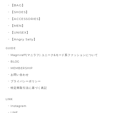
【BAG】
【SHOES】
【ACCESSORIES】
【MEN】
【UNISEX】
【Angry Sally】
GUIDE
Magniraff(マニラフ) ユニーク&モード系ファッションについて
BLOG
MEMBERSHIP
お問い合わせ
プライバシーポリシー
特定商取引法に基づく表記
LINK
Instagram
LINE