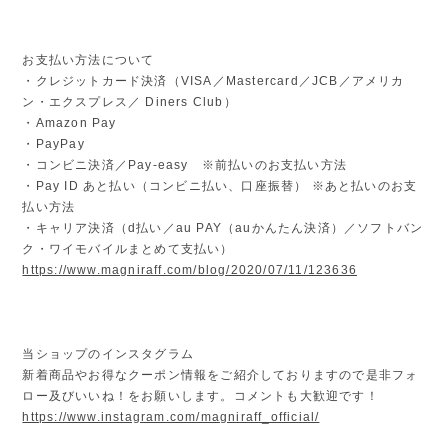
お支払い方法について
・クレジットカード決済（VISA／Mastercard／JCB／アメリカ
ン・エクスプレス／ Diners Club）
・Amazon Pay
・PayPay
・コンビニ決済／Pay-easy ※前払いのお支払い方法
・Pay ID あと払い（コンビニ払い、口座振替） ※あと払いのお支
払い方法
・キャリア決済（d払い／au PAY（auかんたん決済）／ソフトバン
ク・ワイモバイルまとめて支払い）
https://www.magniraff.com/blog/2020/07/11/123636
当ショップのインスタグラム
新着商品やお得なクーポン情報をご紹介しておりますので是非フォ
ロー及びいいね！をお願いします。コメントも大歓迎です！
https://www.instagram.com/magniraff_official/