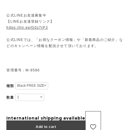
公式LINEお友達募集中
【LINEお友達登録リンク】
https://lin.ee/G0z7rP3
公式LINEでは、「お得なクーポン情報」や「新着商品のご紹介」な
どのキャンペーン情報を配信させて頂いております。
管理番号：M-8586
種類
数量
International shipping available
Add to cart