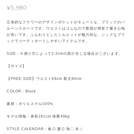
¥5,980
立体的なフラワーのデザインポケットがキュートな、ブラックのバ
ルーンスカートです。ウエストはゴムなので着脱が簡単で履き心地
が良いです。ふんわりとしたシルエットが魅力的な、シックなブラ
ックでコーディネートしやすいアイテムです。
SIZE：※測り方によって2-3cmの差が生じる場合がございます。
【サイズ】
【FREE SIZE】ウエスト68cm 着丈80cm
COLOR：Black
素材：ポリエステル100%
モデル情報：身長161cm 体重49kg
STYLE CALENDAR：春◎ 夏◎ 秋〇 冬△