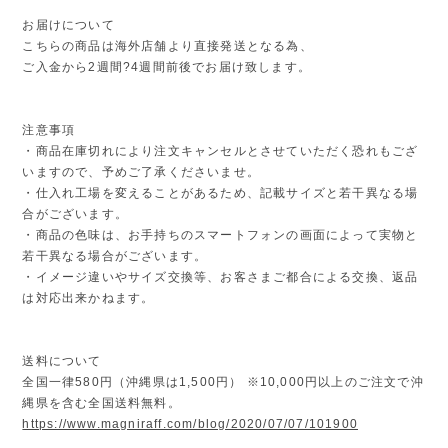
お届けについて
こちらの商品は海外店舗より直接発送となる為、
ご入金から2週間?4週間前後でお届け致します。
注意事項
・商品在庫切れにより注文キャンセルとさせていただく恐れもござ
いますので、予めご了承くださいませ。
・仕入れ工場を変えることがあるため、記載サイズと若干異なる場
合がございます。
・商品の色味は、お手持ちのスマートフォンの画面によって実物と
若干異なる場合がございます。
・イメージ違いやサイズ交換等、お客さまご都合による交換、返品
は対応出来かねます。
送料について
全国一律580円（沖縄県は1,500円） ※10,000円以上のご注文で沖
縄県を含む全国送料無料。
https://www.magniraff.com/blog/2020/07/07/101900