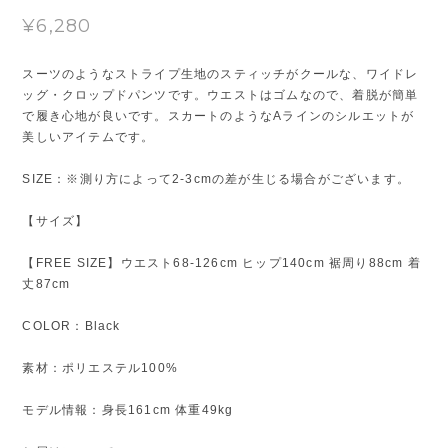
¥6,280
スーツのようなストライプ生地のスティッチがクールな、ワイドレ
ッグ・クロップドパンツです。ウエストはゴムなので、着脱が簡単
で履き心地が良いです。スカートのようなAラインのシルエットが
美しいアイテムです。
SIZE：※測り方によって2-3cmの差が生じる場合がございます。
【サイズ】
【FREE SIZE】ウエスト68-126cm ヒップ140cm 裾周り88cm 着
丈87cm
COLOR：Black
素材：ポリエステル100%
モデル情報：身長161cm 体重49kg