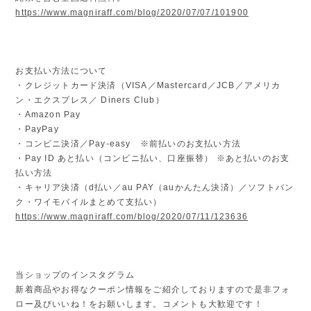
https://www.magniraff.com/blog/2020/07/07/101900
お支払い方法について
・クレジットカード決済（VISA／Mastercard／JCB／アメリカ
ン・エクスプレス／ Diners Club）
・Amazon Pay
・PayPay
・コンビニ決済／Pay-easy ※前払いのお支払い方法
・Pay ID あと払い（コンビニ払い、口座振替） ※あと払いのお支
払い方法
・キャリア決済（d払い／au PAY（auかんたん決済）／ソフトバン
ク・ワイモバイルまとめて支払い）
https://www.magniraff.com/blog/2020/07/11/123636
当ショップのインスタグラム
新着商品やお得なクーポン情報をご紹介しておりますので是非フォ
ロー及びいいね！をお願いします。コメントも大歓迎です！