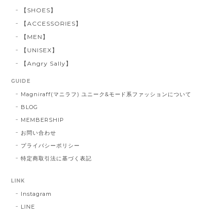
【SHOES】
【ACCESSORIES】
【MEN】
【UNISEX】
【Angry Sally】
GUIDE
Magniraff(マニラフ) ユニーク&モード系ファッションについて
BLOG
MEMBERSHIP
お問い合わせ
プライバシーポリシー
特定商取引法に基づく表記
LINK
Instagram
LINE