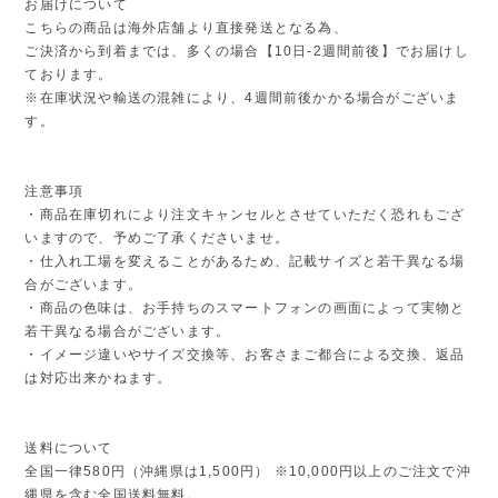
お届けについて
こちらの商品は海外店舗より直接発送となる為、
ご決済から到着までは、多くの場合【10日-2週間前後】でお届けし
ております。
※在庫状況や輸送の混雑により、4週間前後かかる場合がございま
す。
注意事項
・商品在庫切れにより注文キャンセルとさせていただく恐れもござ
いますので、予めご了承くださいませ。
・仕入れ工場を変えることがあるため、記載サイズと若干異なる場
合がございます。
・商品の色味は、お手持ちのスマートフォンの画面によって実物と
若干異なる場合がございます。
・イメージ違いやサイズ交換等、お客さまご都合による交換、返品
は対応出来かねます。
送料について
全国一律580円（沖縄県は1,500円） ※10,000円以上のご注文で沖
縄県を含む全国送料無料。