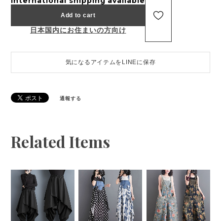
International shipping available
Add to cart
日本国内にお住まいの方向け
気になるアイテムをLINEに保存
通報する
Related Items