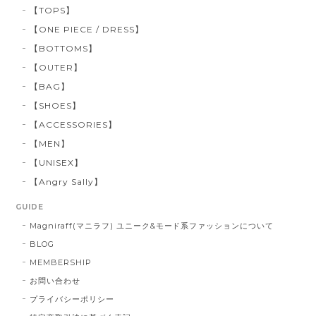
【TOPS】
【ONE PIECE / DRESS】
【BOTTOMS】
【OUTER】
【BAG】
【SHOES】
【ACCESSORIES】
【MEN】
【UNISEX】
【Angry Sally】
GUIDE
Magniraff(マニラフ) ユニーク&モード系ファッションについて
BLOG
MEMBERSHIP
お問い合わせ
プライバシーポリシー