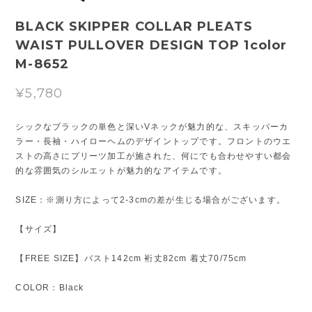
BLACK SKIPPER COLLAR PLEATS
WAIST PULLOVER DESIGN TOP 1color
M-8652
¥5,780
シックなブラックの単色と深いVネックが魅力的な、スキッパーカ
ラー・長袖・ハイローヘムのデザイントップです。フロントのウエ
ストの高さにプリーツ加工が施された、何にでも合わせやすい都会
的な雰囲気のシルエットが魅力的なアイテムです。
SIZE：※測り方によって2-3cmの差が生じる場合がございます。
【サイズ】
【FREE SIZE】バスト142cm 裄丈82cm 着丈70/75cm
COLOR：Black