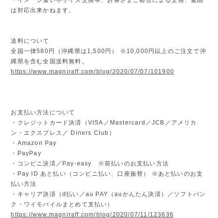
は対応出来かねます。
送料について
全国一律580円（沖縄県は1,500円） ※10,000円以上のご注文で沖
縄県を含む全国送料無料。
https://www.magniraff.com/blog/2020/07/07/101900
お支払い方法について
・クレジットカード決済（VISA／Mastercard／JCB／アメリカ
ン・エクスプレス／ Diners Club）
・Amazon Pay
・PayPay
・コンビニ決済／Pay-easy ※前払いのお支払い方法
・Pay ID あと払い（コンビニ払い、口座振替） ※あと払いのお支
払い方法
・キャリア決済（d払い／au PAY（auかんたん決済）／ソフトバン
ク・ワイモバイルまとめて支払い）
https://www.magniraff.com/blog/2020/07/11/123636