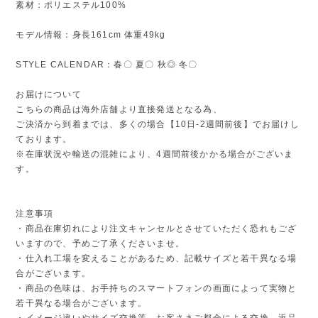
素材：ポリエステル100%
モデル情報：身長161cm 体重49kg
STYLE CALENDAR：春〇 夏〇 秋◎ 冬〇
お届けについて
こちらの商品は海外店舗より直接発送となる為、
ご決済から到着までは、多くの場合【10日-2週間前後】でお届けし
ております。
※在庫状況や輸送の混雑により、4週間前後かかる場合がございま
す。
注意事項
・商品在庫切れにより注文キャンセルとさせていただく恐れもござ
いますので、予めご了承くださいませ。
・仕入れ工場を変えることがあるため、記載サイズと若干異なる場
合がございます。
・商品の色味は、お手持ちのスマートフォンの画面によって実物と
若干異なる場合がございます。
・イメージ違いやサイズ交換等、お客さまご都合による交換、返品