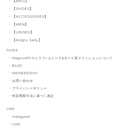
【BAG】
【SHOES】
【ACCESSORIES】
【MEN】
【UNISEX】
【Angry Sally】
GUIDE
Magniraff(マニラフ) ユニーク&モード系ファッションについて
BLOG
MEMBERSHIP
お問い合わせ
プライバシーポリシー
特定商取引法に基づく表記
LINK
Instagram
LINE