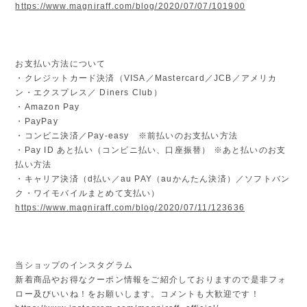
https://www.magniraff.com/blog/2020/07/07/101900
お支払い方法について
・クレジットカード決済（VISA／Mastercard／JCB／アメリカ
ン・エクスプレス／ Diners Club）
・Amazon Pay
・PayPay
・コンビニ決済／Pay-easy ※前払いのお支払い方法
・Pay ID あと払い（コンビニ払い、口座振替） ※あと払いのお支
払い方法
・キャリア決済（d払い／au PAY（auかんたん決済）／ソフトバン
ク・ワイモバイルまとめて支払い）
https://www.magniraff.com/blog/2020/07/11/123636
当ショップのインスタグラム
新着商品やお得なクーポン情報をご紹介しておりますので是非フォ
ロー及びいいね！をお願いします。コメントも大歓迎です！