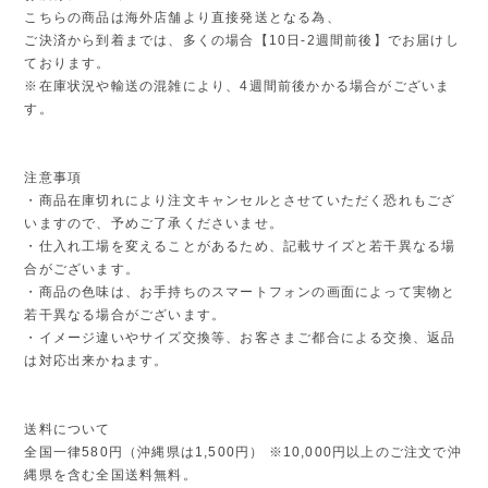
こちらの商品は海外店舗より直接発送となる為、
ご決済から到着までは、多くの場合【10日-2週間前後】でお届けし
ております。
※在庫状況や輸送の混雑により、4週間前後かかる場合がございま
す。
注意事項
・商品在庫切れにより注文キャンセルとさせていただく恐れもござ
いますので、予めご了承くださいませ。
・仕入れ工場を変えることがあるため、記載サイズと若干異なる場
合がございます。
・商品の色味は、お手持ちのスマートフォンの画面によって実物と
若干異なる場合がございます。
・イメージ違いやサイズ交換等、お客さまご都合による交換、返品
は対応出来かねます。
送料について
全国一律580円（沖縄県は1,500円） ※10,000円以上のご注文で沖
縄県を含む全国送料無料。