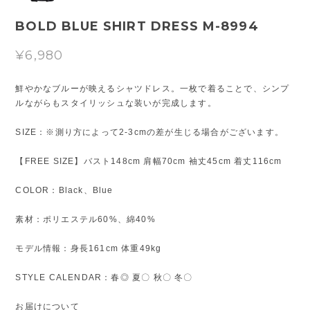
BOLD BLUE SHIRT DRESS M-8994
¥6,980
鮮やかなブルーが映えるシャツドレス。一枚で着ることで、シンプ
ルながらもスタイリッシュな装いが完成します。
SIZE：※測り方によって2-3cmの差が生じる場合がございます。
【FREE SIZE】バスト148cm 肩幅70cm 袖丈45cm 着丈116cm
COLOR：Black、Blue
素材：ポリエステル60%、綿40%
モデル情報：身長161cm 体重49kg
STYLE CALENDAR：春◎ 夏〇 秋〇 冬〇
お届けについて