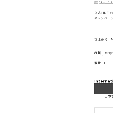
https://lin
公式LIN
キャンペー
管理番号：M-
種類
数量
Internat
日本