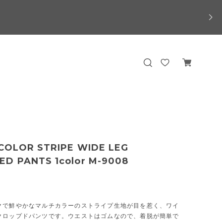
 COLOR STRIPE WIDE LEG
ED PANTS 1color M-9008
クで鮮やかなマルチカラーのストライプ生地が目を惹く、ワイ
クロップドパンツです。ウエストはゴムなので、着脱が簡単で