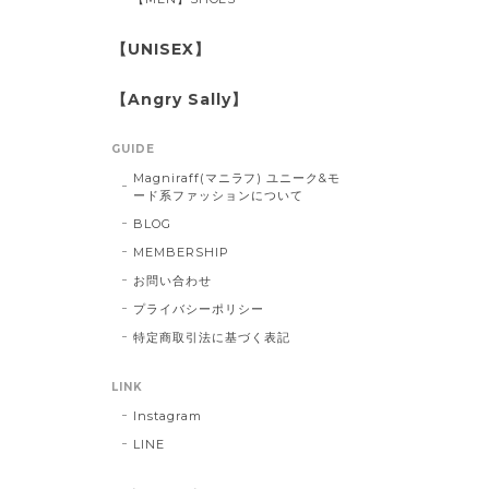
【UNISEX】
【Angry Sally】
GUIDE
Magniraff(マニラフ) ユニーク&モ
ード系ファッションについて
BLOG
MEMBERSHIP
お問い合わせ
プライバシーポリシー
特定商取引法に基づく表記
LINK
Instagram
LINE