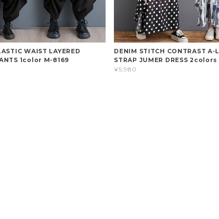
LASTIC WAIST LAYERED
DENIM STITCH CONTRAST A-L
ANTS 1color M-8169
STRAP JUMER DRESS 2colors
¥5,980