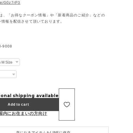
.ee/G0z7rP3
Eでは、「お得なクーポン情報」や「新着商品のご紹介」などの
ン情報を配信させて頂いております。
9008
ional shipping available
Add to cart
国内にお住まいの方向け
気になるアイテムをLINEに保存