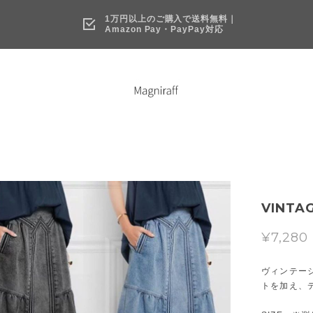
1万円以上のご購入で送料無料｜
Amazon Pay・PayPay対応
VINTAG
¥7,280
ヴィンテー
トを加え、