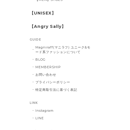
【UNISEX】
【Angry Sally】
GUIDE
Magniraff(マニラフ) ユニーク&モ
ード系ファッションについて
BLOG
MEMBERSHIP
お問い合わせ
プライバシーポリシー
特定商取引法に基づく表記
LINK
Instagram
LINE