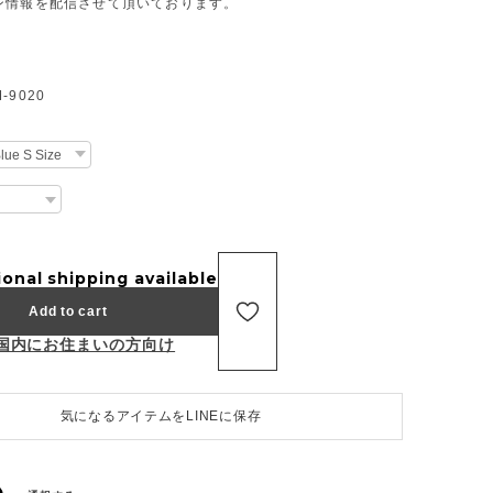
ン情報を配信させて頂いております。
9020
ional shipping available
Add to cart
国内にお住まいの方向け
気になるアイテムをLINEに保存