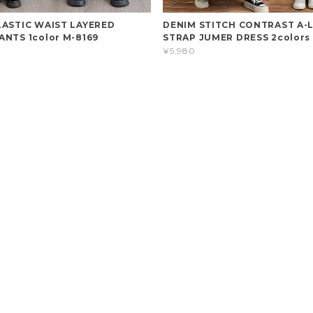
LASTIC WAIST LAYERED
DENIM STITCH CONTRAST A-L
ANTS 1color M-8169
STRAP JUMER DRESS 2colors
¥5,980