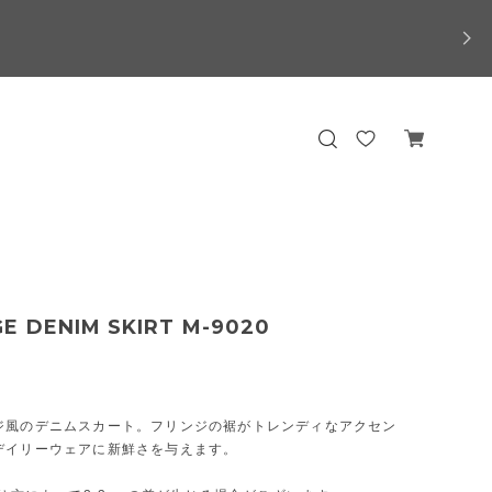
E DENIM SKIRT M-9020
ジ風のデニムスカート。フリンジの裾がトレンディなアクセン
デイリーウェアに新鮮さを与えます。