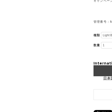
キャンペー
管理番号：M-
種類
数量
Internat
日本