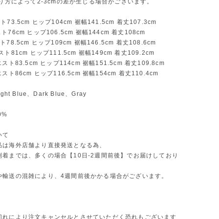
測り方によって2-3cmの差が生じる場合がございます。
73.5cm ヒップ104cm 裾幅141.5cm 着丈107.3cm
76cm ヒップ106.5cm 裾幅144cm 着丈108cm
78.5cm ヒップ109cm 裾幅146.5cm 着丈108.6cm
ト81cm ヒップ111.5cm 裾幅149cm 着丈109.2cm
スト83.5cm ヒップ114cm 裾幅151.5cm 着丈109.8cm
スト86cm ヒップ116.5cm 裾幅154cm 着丈110.4cm
ht Blue、Dark Blue、Gray
0%
いて
品は海外店舗より直接発送となる為、
到着までは、多くの場合【10日-2週間前後】でお届けしており
や輸送の混雑により、4週間前後かかる場合がございます。
切れにより注文キャンセルとさせていただく恐れもございます