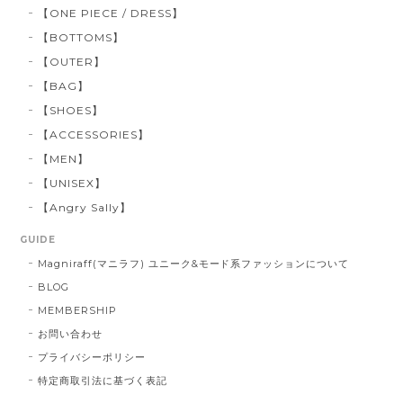
【ONE PIECE / DRESS】
【BOTTOMS】
【OUTER】
【BAG】
【SHOES】
【ACCESSORIES】
【MEN】
【UNISEX】
【Angry Sally】
GUIDE
Magniraff(マニラフ) ユニーク&モード系ファッションについて
BLOG
MEMBERSHIP
お問い合わせ
プライバシーポリシー
特定商取引法に基づく表記