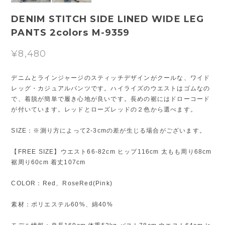
DENIM STITCH SIDE LINED WIDE LEG
PANTS 2colors M-9359
¥8,480
デニムとラインジャージのスティッチデザインがクールな、ワイド
レッグ・カジュアルパンツです。ハイライズのウエストはゴムなの
で、着脱が簡単で履き心地が良いです。長めの裾にはドローコード
が付いています。レッドとローズレッドの２色から選べます。
SIZE：※測り方によって2-3cmの差が生じる場合がございます。
【FREE SIZE】ウエスト66-82cm ヒップ116cm 太もも周り68cm
裾周り60cm 着丈107cm
COLOR：Red、RoseRed(Pink)
素材：ポリエステル60%、綿40%