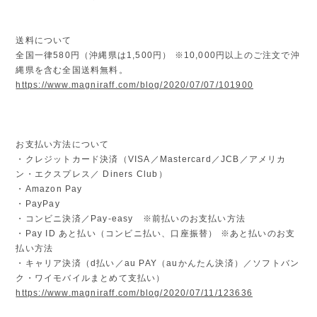
送料について
全国一律580円（沖縄県は1,500円） ※10,000円以上のご注文で沖
縄県を含む全国送料無料。
https://www.magniraff.com/blog/2020/07/07/101900
お支払い方法について
・クレジットカード決済（VISA／Mastercard／JCB／アメリカ
ン・エクスプレス／ Diners Club）
・Amazon Pay
・PayPay
・コンビニ決済／Pay-easy ※前払いのお支払い方法
・Pay ID あと払い（コンビニ払い、口座振替） ※あと払いのお支
払い方法
・キャリア決済（d払い／au PAY（auかんたん決済）／ソフトバン
ク・ワイモバイルまとめて支払い）
https://www.magniraff.com/blog/2020/07/11/123636