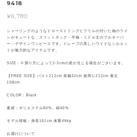
9418
¥6,780
シャーリングのようなドローストリングとフリルの付いた袖のライ
ンがキュートな、スリットネック・半袖・ミドル丈のプルオーバ
ー・デザインワンピースです。ドレープの美しいワイドなシルエッ
トが魅力的なアイテムです。
SIZE：※測り方によって2-3cmの差が生じる場合がございます。
【FREE SIZE】バスト212cm 肩幅42cm 裾周り212cm 着丈
108cm
COLOR：Black
素材：ポリエステル60%、綿40%
モデル情報：身長161cm 体重49kg
お届けについて