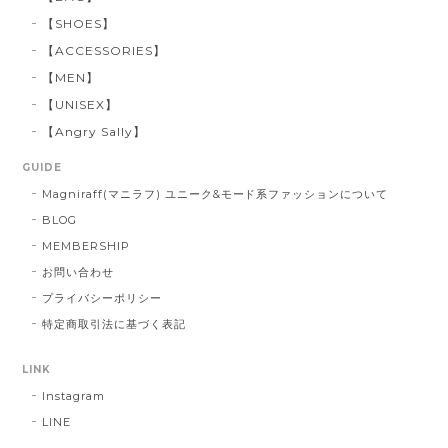
【SHOES】
【ACCESSORIES】
【MEN】
【UNISEX】
【Angry Sally】
GUIDE
Magniraff(マニラフ) ユニーク&モード系ファッションについて
BLOG
MEMBERSHIP
お問い合わせ
プライバシーポリシー
特定商取引法に基づく表記
LINK
Instagram
LINE