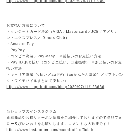
https://www.magniraff.com/blog/2020/07/07/101900
お支払い方法について
・クレジットカード決済（VISA／Mastercard／JCB／アメリカ
ン・エクスプレス／ Diners Club）
・Amazon Pay
・PayPay
・コンビニ決済／Pay-easy ※前払いのお支払い方法
・Pay ID あと払い（コンビニ払い、口座振替） ※あと払いのお支
払い方法
・キャリア決済（d払い／au PAY（auかんたん決済）／ソフトバン
ク・ワイモバイルまとめて支払い）
https://www.magniraff.com/blog/2020/07/11/123636
当ショップのインスタグラム
新着商品やお得なクーポン情報をご紹介しておりますので是非フォ
ロー及びいいね！をお願いします。コメントも大歓迎です！
https://www.instagram.com/magniraff_official/