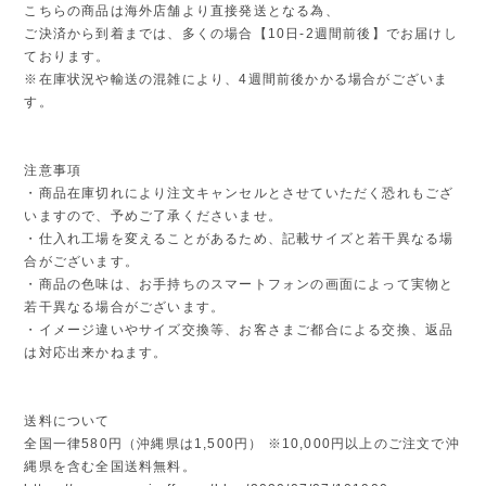
こちらの商品は海外店舗より直接発送となる為、
ご決済から到着までは、多くの場合【10日-2週間前後】でお届けし
ております。
※在庫状況や輸送の混雑により、4週間前後かかる場合がございま
す。
注意事項
・商品在庫切れにより注文キャンセルとさせていただく恐れもござ
いますので、予めご了承くださいませ。
・仕入れ工場を変えることがあるため、記載サイズと若干異なる場
合がございます。
・商品の色味は、お手持ちのスマートフォンの画面によって実物と
若干異なる場合がございます。
・イメージ違いやサイズ交換等、お客さまご都合による交換、返品
は対応出来かねます。
送料について
全国一律580円（沖縄県は1,500円） ※10,000円以上のご注文で沖
縄県を含む全国送料無料。