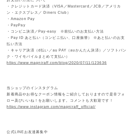
・クレジットカード決済（VISA／Mastercard／JCB／アメリカ
ン・エクスプレス／ Diners Club）
・Amazon Pay
・PayPay
・コンビニ決済／Pay-easy ※前払いのお支払い方法
・Pay ID あと払い（コンビニ払い、口座振替） ※あと払いのお支
払い方法
・キャリア決済（d払い／au PAY（auかんたん決済）／ソフトバン
ク・ワイモバイルまとめて支払い）
https://www.magniraff.com/blog/2020/07/11/123636
当ショップのインスタグラム
新着商品やお得なクーポン情報をご紹介しておりますので是非フォ
ロー及びいいね！をお願いします。コメントも大歓迎です！
https://www.instagram.com/magniraff_official/
公式LINEお友達募集中