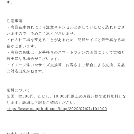
す。
注意事項
・商品在庫切れにより注文キャンセルとさせていただく恐れもござ
いますので、予めご了承くださいませ。
・仕入れ工場を変えることがあるため、記載サイズと若干異なる場
合がございます。
・商品の色味は、お手持ちのスマートフォンの画面によって実物と
若干異なる場合がございます。
・イメージ違いやサイズ交換等、お客さまご都合による交換、返品
は対応出来かねます。
送料について
全国一律580円。ただし、10,000円以上のお買い物で送料無料とな
ります。詳細は下記をご確認ください。
https://www.magniraff.com/blog/2020/07/07/101900
お支払い方法について