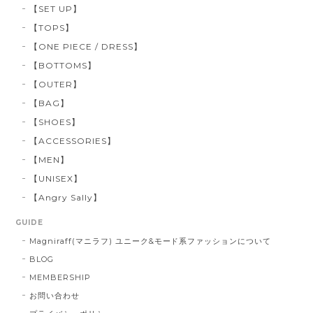
【SET UP】
【TOPS】
【ONE PIECE / DRESS】
【BOTTOMS】
【OUTER】
【BAG】
【SHOES】
【ACCESSORIES】
【MEN】
【UNISEX】
【Angry Sally】
GUIDE
Magniraff(マニラフ) ユニーク&モード系ファッションについて
BLOG
MEMBERSHIP
お問い合わせ