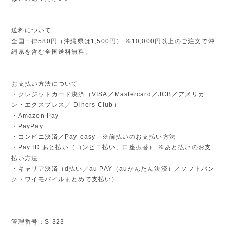
送料について
全国一律580円（沖縄県は1,500円） ※10,000円以上のご注文で沖
縄県を含む全国送料無料。
お支払い方法について
・クレジットカード決済（VISA／Mastercard／JCB／アメリカ
ン・エクスプレス／ Diners Club）
・Amazon Pay
・PayPay
・コンビニ決済／Pay-easy ※前払いのお支払い方法
・Pay ID あと払い（コンビニ払い、口座振替） ※あと払いのお支
払い方法
・キャリア決済（d払い／au PAY（auかんたん決済）／ソフトバン
ク・ワイモバイルまとめて支払い）
管理番号：S-323