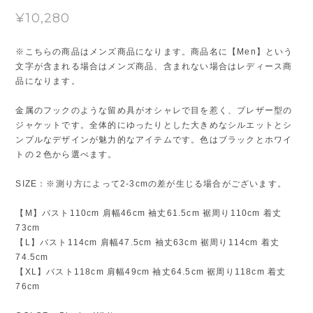
¥10,280
※こちらの商品はメンズ商品になります。商品名に【Men】という
文字が含まれる場合はメンズ商品、含まれない場合はレディース商
品になります。
金属のフックのような留め具がオシャレで目を惹く、ブレザー型の
ジャケットです。全体的にゆったりとした大きめなシルエットとシ
ンプルなデザインが魅力的なアイテムです。色はブラックとホワイ
トの２色から選べます。
SIZE：※測り方によって2-3cmの差が生じる場合がございます。
【M】バスト110cm 肩幅46cm 袖丈61.5cm 裾周り110cm 着丈
73cm
【L】バスト114cm 肩幅47.5cm 袖丈63cm 裾周り114cm 着丈
74.5cm
【XL】バスト118cm 肩幅49cm 袖丈64.5cm 裾周り118cm 着丈
76cm