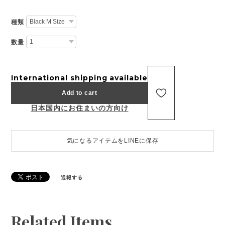
種類
数量
International shipping available
Add to cart
日本国内にお住まいの方向け
気になるアイテムをLINEに保存
通報する
Related Items