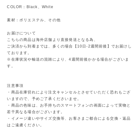
COLOR：Black、White
素材：ポリエステル、その他
お届けについて
こちらの商品は海外店舗より直接発送となる為、
ご決済から到着までは、多くの場合【10日-2週間前後】でお届けし
ております。
※在庫状況や輸送の混雑により、4週間前後かかる場合がございま
す。
注意事項
・商品在庫切れにより注文キャンセルとさせていただく恐れもござ
いますので、予めご了承くださいませ。
・商品の色味は、お手持ちのスマートフォンの画面によって実物と
若干異なる場合がございます。
・イメージ違いやサイズ交換等、お客さまご都合による交換・返品
はご遠慮ください。