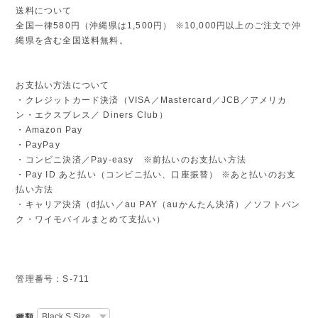
送料について
全国一律580円（沖縄県は1,500円） ※10,000円以上のご注文で沖
縄県を含む全国送料無料。
お支払い方法について
・クレジットカード決済（VISA／Mastercard／JCB／アメリカ
ン・エクスプレス／ Diners Club）
・Amazon Pay
・PayPay
・コンビニ決済／Pay-easy ※前払いのお支払い方法
・Pay ID あと払い（コンビニ払い、口座振替） ※あと払いのお支
払い方法
・キャリア決済（d払い／au PAY（auかんたん決済）／ソフトバン
ク・ワイモバイルまとめて支払い）
管理番号：S-711
種類