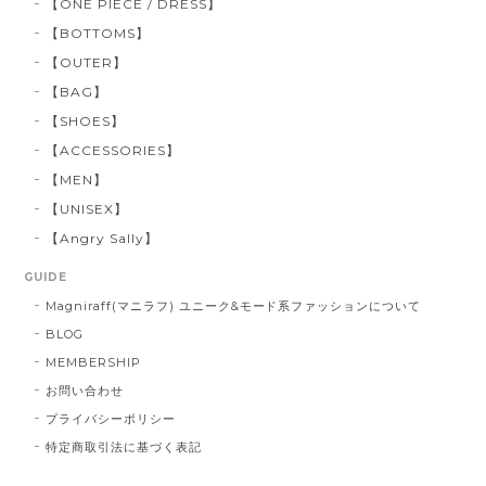
【ONE PIECE / DRESS】
【BOTTOMS】
【OUTER】
【BAG】
【SHOES】
【ACCESSORIES】
【MEN】
【UNISEX】
【Angry Sally】
GUIDE
Magniraff(マニラフ) ユニーク&モード系ファッションについて
BLOG
MEMBERSHIP
お問い合わせ
プライバシーポリシー
特定商取引法に基づく表記