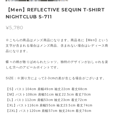
【Men】REFLECTIVE SEQUIN T-SHIRT
NIGHTCLUB S-711
¥5,780
※こちらの商品はメンズ商品になります。商品名に【Men】という
文字が含まれる場合はメンズ商品、含まれない場合はレディース商
品になります。
蝶々の柄が散りばめられたシャツ。独特のデザインがおしゃれを楽
しむ方へのアピールポイントです。
SIZE：※測り方によって2-3cmの差が生じる場合がございます。
【S】バスト104cm 肩幅49cm 袖丈22cm 着丈68cm
【M】バスト108cm 肩幅51cm 袖丈22.5cm 着丈70cm
【L】バスト112cm 肩幅53cm 袖丈23cm 着丈72cm
【XL】バスト116cm 肩幅55cm 袖丈23.5cm 着丈74cm
【2XL】バスト120cm 肩幅57cm 袖丈24cm 着丈76cm