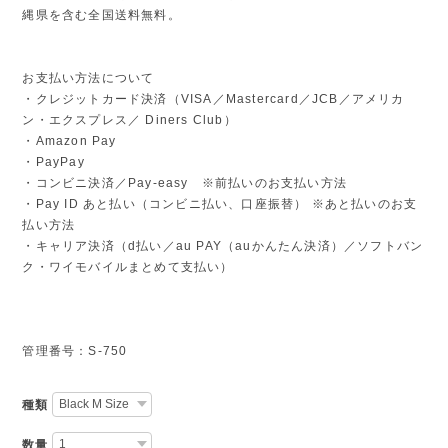
縄県を含む全国送料無料。
お支払い方法について
・クレジットカード決済（VISA／Mastercard／JCB／アメリカ
ン・エクスプレス／ Diners Club）
・Amazon Pay
・PayPay
・コンビニ決済／Pay-easy ※前払いのお支払い方法
・Pay ID あと払い（コンビニ払い、口座振替） ※あと払いのお支
払い方法
・キャリア決済（d払い／au PAY（auかんたん決済）／ソフトバン
ク・ワイモバイルまとめて支払い）
管理番号：S-750
種類
数量