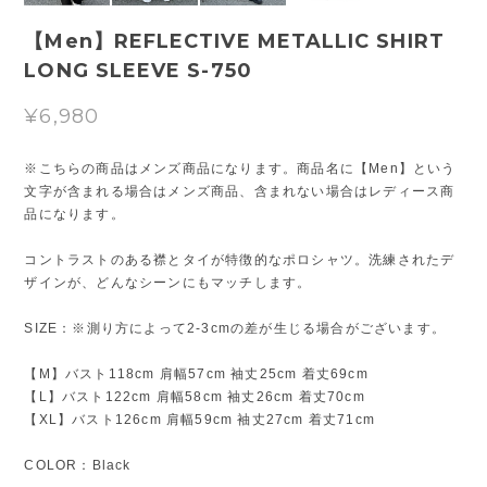
【Men】REFLECTIVE METALLIC SHIRT
LONG SLEEVE S-750
¥6,980
※こちらの商品はメンズ商品になります。商品名に【Men】という
文字が含まれる場合はメンズ商品、含まれない場合はレディース商
品になります。
コントラストのある襟とタイが特徴的なポロシャツ。洗練されたデ
ザインが、どんなシーンにもマッチします。
SIZE：※測り方によって2-3cmの差が生じる場合がございます。
【M】バスト118cm 肩幅57cm 袖丈25cm 着丈69cm
【L】バスト122cm 肩幅58cm 袖丈26cm 着丈70cm
【XL】バスト126cm 肩幅59cm 袖丈27cm 着丈71cm
COLOR：Black