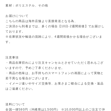
素材：ポリエステル、その他
お届けについて
こちらの商品は海外店舗より直接発送となる為、
ご決済から到着までは、多くの場合【10日-2週間前後】でお届けし
ております。
※在庫状況や輸送の混雑により、4週間前後かかる場合がございま
す。
注意事項
・商品在庫切れにより注文キャンセルとさせていただく恐れもござ
いますので、予めご了承くださいませ。
・商品の色味は、お手持ちのスマートフォンの画面によって実物と
若干異なる場合がございます。
・イメージ違いやサイズ交換等、お客さまご都合による交換・返品
はご遠慮ください。
送料について
全国一律580円（沖縄県は1,500円） ※10,000円以上のご注文で沖