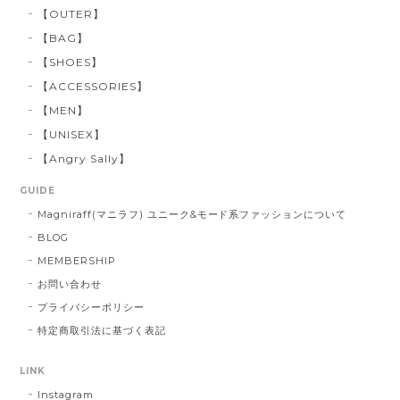
【OUTER】
【BAG】
【SHOES】
【ACCESSORIES】
【MEN】
【UNISEX】
【Angry Sally】
GUIDE
Magniraff(マニラフ) ユニーク&モード系ファッションについて
BLOG
MEMBERSHIP
お問い合わせ
プライバシーポリシー
特定商取引法に基づく表記
LINK
Instagram