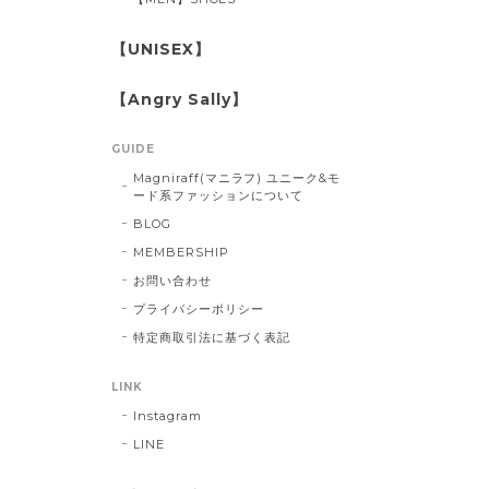
【UNISEX】
【Angry Sally】
GUIDE
Magniraff(マニラフ) ユニーク&モ
ード系ファッションについて
BLOG
MEMBERSHIP
お問い合わせ
プライバシーポリシー
特定商取引法に基づく表記
LINK
Instagram
LINE