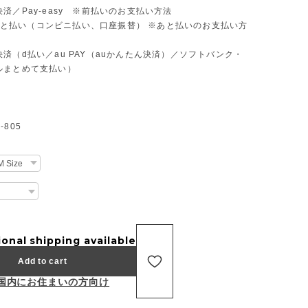
済／Pay-easy ※前払いのお支払い方法
D あと払い（コンビニ払い、口座振替） ※あと払いのお支払い方
済（d払い／au PAY（auかんたん決済）／ソフトバンク・
ルまとめて支払い）
805
ional shipping available
Add to cart
国内にお住まいの方向け