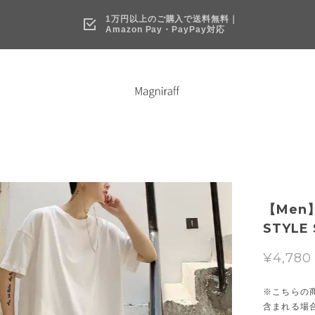
1万円以上のご購入で送料無料｜
Amazon Pay・PayPay対応
【Men】
STYLE 
¥4,780
※こちらの
含まれる場