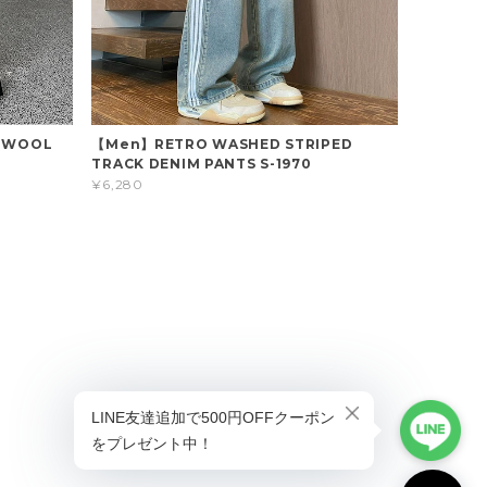
D WOOL
【Men】RETRO WASHED STRIPED
TRACK DENIM PANTS S-1970
¥6,280