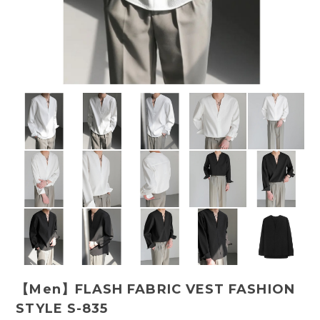
【Men】FLASH FABRIC VEST FASHION
STYLE S-835