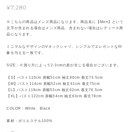
¥7,280
※こちらの商品はメンズ商品になります。商品名に【Men】という
文字が含まれる場合はメンズ商品、含まれない場合はレディース商
品になります。
ミニマルなデザインのVネックシャツ。シンプルでエレガントな印
象を与える一枚です。
SIZE：※測り方によって2-3cmの差が生じる場合がございます。
【S】バスト110cm 肩幅51cm 袖丈60cm 着丈73.5cm
【M】バスト114cm 肩幅52cm 袖丈61cm 着丈75cm
【L】バスト118cm 肩幅53cm 袖丈62cm 着丈76.5cm
【XL】バスト122cm 肩幅54cm 袖丈63cm 着丈78cm
COLOR：White、Black
素材：ポリエステル100%