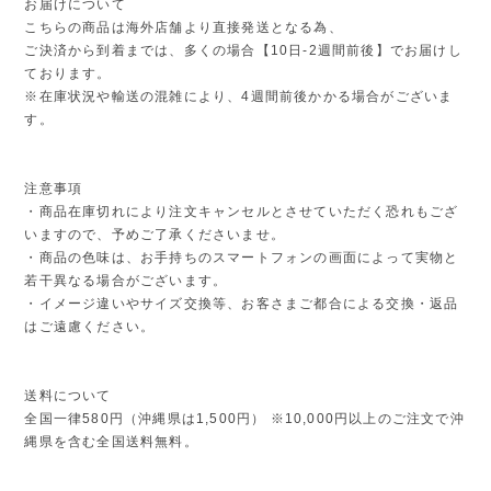
お届けについて
こちらの商品は海外店舗より直接発送となる為、
ご決済から到着までは、多くの場合【10日-2週間前後】でお届けし
ております。
※在庫状況や輸送の混雑により、4週間前後かかる場合がございま
す。
注意事項
・商品在庫切れにより注文キャンセルとさせていただく恐れもござ
いますので、予めご了承くださいませ。
・商品の色味は、お手持ちのスマートフォンの画面によって実物と
若干異なる場合がございます。
・イメージ違いやサイズ交換等、お客さまご都合による交換・返品
はご遠慮ください。
送料について
全国一律580円（沖縄県は1,500円） ※10,000円以上のご注文で沖
縄県を含む全国送料無料。