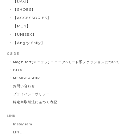
【BAG】
【SHOES】
【ACCESSORIES】
【MEN】
【UNISEX】
【Angry Sally】
GUIDE
Magniraff(マニラフ) ユニーク&モード系ファッションについて
BLOG
MEMBERSHIP
お問い合わせ
プライバシーポリシー
特定商取引法に基づく表記
LINK
Instagram
LINE