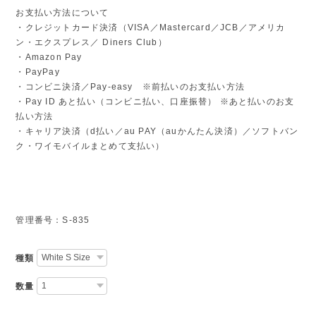
お支払い方法について
・クレジットカード決済（VISA／Mastercard／JCB／アメリカ
ン・エクスプレス／ Diners Club）
・Amazon Pay
・PayPay
・コンビニ決済／Pay-easy ※前払いのお支払い方法
・Pay ID あと払い（コンビニ払い、口座振替） ※あと払いのお支
払い方法
・キャリア決済（d払い／au PAY（auかんたん決済）／ソフトバン
ク・ワイモバイルまとめて支払い）
管理番号：S-835
種類
数量