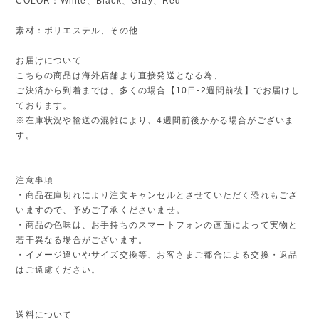
COLOR：White、Black、Gray、Red
素材：ポリエステル、その他
お届けについて
こちらの商品は海外店舗より直接発送となる為、
ご決済から到着までは、多くの場合【10日-2週間前後】でお届けし
ております。
※在庫状況や輸送の混雑により、4週間前後かかる場合がございま
す。
注意事項
・商品在庫切れにより注文キャンセルとさせていただく恐れもござ
いますので、予めご了承くださいませ。
・商品の色味は、お手持ちのスマートフォンの画面によって実物と
若干異なる場合がございます。
・イメージ違いやサイズ交換等、お客さまご都合による交換・返品
はご遠慮ください。
送料について