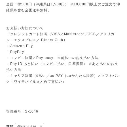
全国一律580円（沖縄県は1,500円） ※10,000円以上のご注文で沖
縄県を含む全国送料無料。
お支払い方法について
・クレジットカード決済（VISA／Mastercard／JCB／アメリカ
ン・エクスプレス／ Diners Club）
・Amazon Pay
・PayPay
・コンビニ決済／Pay-easy ※前払いのお支払い方法
・Pay ID あと払い（コンビニ払い、口座振替） ※あと払いのお支
払い方法
・キャリア決済（d払い／au PAY（auかんたん決済）／ソフトバン
ク・ワイモバイルまとめて支払い）
管理番号：S-1046
種類