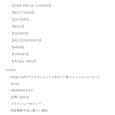
【ONE PIECE / DRESS】
【BOTTOMS】
【OUTER】
【BAG】
【SHOES】
【ACCESSORIES】
【MEN】
【UNISEX】
【Angry Sally】
GUIDE
Magniraff(マニラフ) ユニーク&モード系ファッションについて
BLOG
MEMBERSHIP
お問い合わせ
プライバシーポリシー
特定商取引法に基づく表記