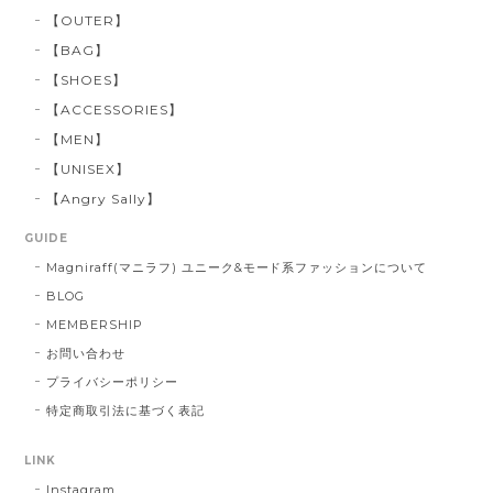
【OUTER】
【BAG】
【SHOES】
【ACCESSORIES】
【MEN】
【UNISEX】
【Angry Sally】
GUIDE
Magniraff(マニラフ) ユニーク&モード系ファッションについて
BLOG
MEMBERSHIP
お問い合わせ
プライバシーポリシー
特定商取引法に基づく表記
LINK
Instagram