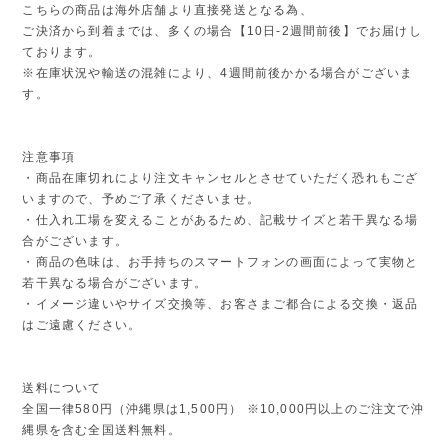
こちらの商品は海外店舗より直接発送となる為、
ご決済から到着までは、多くの場合【10日-2週間前後】でお届けし
ております。
※在庫状況や輸送の混雑により、4週間前後かかる場合がございま
す。
注意事項
・商品在庫切れにより注文キャンセルとさせていただく恐れもござ
いますので、予めご了承くださいませ。
・仕入れ工場を変えることがあるため、記載サイズと若干異なる場
合がございます。
・商品の色味は、お手持ちのスマートフォンの画面によって実物と
若干異なる場合がございます。
・イメージ違いやサイズ交換等、お客さまご都合による交換・返品
はご遠慮ください。
送料について
全国一律580円（沖縄県は1,500円） ※10,000円以上のご注文で沖
縄県を含む全国送料無料。