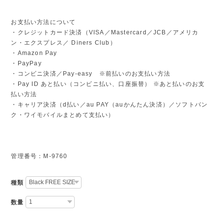
お支払い方法について
・クレジットカード決済（VISA／Mastercard／JCB／アメリカ
ン・エクスプレス／ Diners Club）
・Amazon Pay
・PayPay
・コンビニ決済／Pay-easy ※前払いのお支払い方法
・Pay ID あと払い（コンビニ払い、口座振替） ※あと払いのお支
払い方法
・キャリア決済（d払い／au PAY（auかんたん決済）／ソフトバン
ク・ワイモバイルまとめて支払い）
管理番号：M-9760
種類
数量