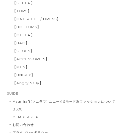
【SET UP】
【TOPS】
【ONE PIECE / DRESS】
【BOTTOMS】
【OUTER】
【BAG】
【SHOES】
【ACCESSORIES】
【MEN】
【UNISEX】
【Angry Sally】
GUIDE
Magniraff(マニラフ) ユニーク&モード系ファッションについて
BLOG
MEMBERSHIP
お問い合わせ
プライバシーポリシー