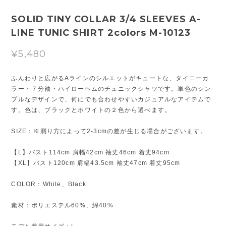
SOLID TINY COLLAR 3/4 SLEEVES A-
LINE TUNIC SHIRT 2colors M-10123
¥5,480
ふんわりと広がるAラインのシルエットがキュートな、タイニーカ
ラー・７分袖・ハイローヘムのチュニックシャツです。単色のシン
プルなデザインで、何にでも合わせやすいカジュアルなアイテムで
す。色は、ブラックとホワイトの２色から選べます。
SIZE：※測り方によって2-3cmの差が生じる場合がございます。
【L】バスト114cm 肩幅42cm 袖丈46cm 着丈94cm
【XL】バスト120cm 肩幅43.5cm 袖丈47cm 着丈95cm
COLOR：White、Black
素材：ポリエステル60%、綿40%