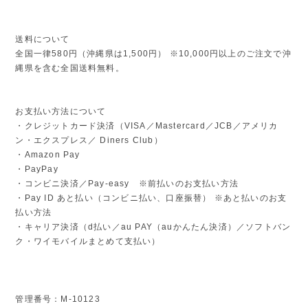
送料について
全国一律580円（沖縄県は1,500円） ※10,000円以上のご注文で沖
縄県を含む全国送料無料。
お支払い方法について
・クレジットカード決済（VISA／Mastercard／JCB／アメリカ
ン・エクスプレス／ Diners Club）
・Amazon Pay
・PayPay
・コンビニ決済／Pay-easy ※前払いのお支払い方法
・Pay ID あと払い（コンビニ払い、口座振替） ※あと払いのお支
払い方法
・キャリア決済（d払い／au PAY（auかんたん決済）／ソフトバン
ク・ワイモバイルまとめて支払い）
管理番号：M-10123