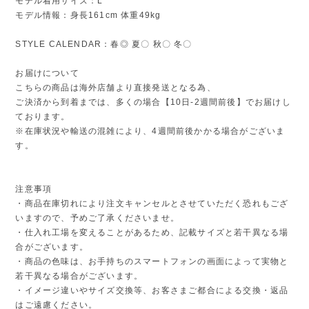
モデル着用サイズ：L
モデル情報：身長161cm 体重49kg
STYLE CALENDAR：春◎ 夏〇 秋〇 冬〇
お届けについて
こちらの商品は海外店舗より直接発送となる為、
ご決済から到着までは、多くの場合【10日-2週間前後】でお届けし
ております。
※在庫状況や輸送の混雑により、4週間前後かかる場合がございま
す。
注意事項
・商品在庫切れにより注文キャンセルとさせていただく恐れもござ
いますので、予めご了承くださいませ。
・仕入れ工場を変えることがあるため、記載サイズと若干異なる場
合がございます。
・商品の色味は、お手持ちのスマートフォンの画面によって実物と
若干異なる場合がございます。
・イメージ違いやサイズ交換等、お客さまご都合による交換・返品
はご遠慮ください。