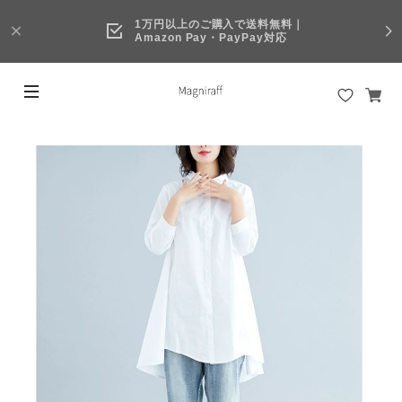
1万円以上のご購入で送料無料｜
Amazon Pay・PayPay対応