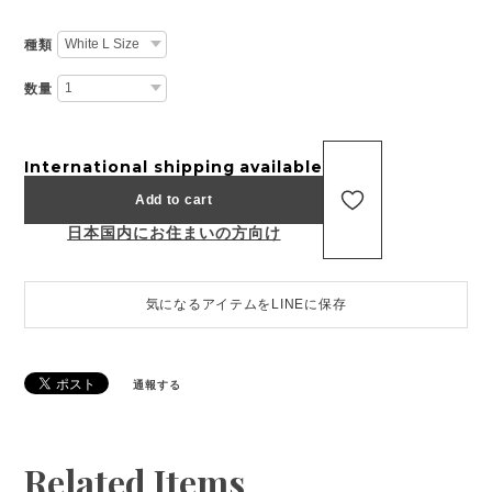
種類
数量
International shipping available
Add to cart
日本国内にお住まいの方向け
気になるアイテムをLINEに保存
通報する
Related Items