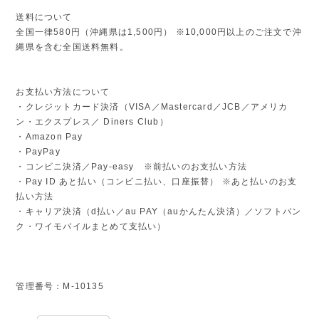
送料について
全国一律580円（沖縄県は1,500円） ※10,000円以上のご注文で沖
縄県を含む全国送料無料。
お支払い方法について
・クレジットカード決済（VISA／Mastercard／JCB／アメリカ
ン・エクスプレス／ Diners Club）
・Amazon Pay
・PayPay
・コンビニ決済／Pay-easy ※前払いのお支払い方法
・Pay ID あと払い（コンビニ払い、口座振替） ※あと払いのお支
払い方法
・キャリア決済（d払い／au PAY（auかんたん決済）／ソフトバン
ク・ワイモバイルまとめて支払い）
管理番号：M-10135