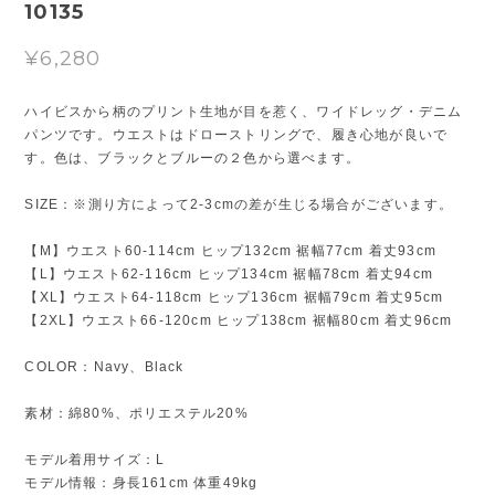
10135
¥6,280
ハイビスから柄のプリント生地が目を惹く、ワイドレッグ・デニム
パンツです。ウエストはドローストリングで、履き心地が良いで
す。色は、ブラックとブルーの２色から選べます。
SIZE：※測り方によって2-3cmの差が生じる場合がございます。
【M】ウエスト60-114cm ヒップ132cm 裾幅77cm 着丈93cm
【L】ウエスト62-116cm ヒップ134cm 裾幅78cm 着丈94cm
【XL】ウエスト64-118cm ヒップ136cm 裾幅79cm 着丈95cm
【2XL】ウエスト66-120cm ヒップ138cm 裾幅80cm 着丈96cm
COLOR：Navy、Black
素材：綿80%、ポリエステル20%
モデル着用サイズ：L
モデル情報：身長161cm 体重49kg