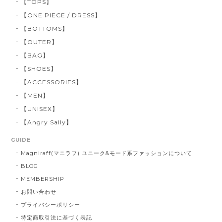
【TOPS】
【ONE PIECE / DRESS】
【BOTTOMS】
【OUTER】
【BAG】
【SHOES】
【ACCESSORIES】
【MEN】
【UNISEX】
【Angry Sally】
GUIDE
Magniraff(マニラフ) ユニーク&モード系ファッションについて
BLOG
MEMBERSHIP
お問い合わせ
プライバシーポリシー
特定商取引法に基づく表記