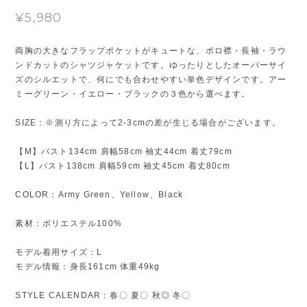
¥5,980
両胸の大きなフラップポケットがキュートな、ポロ襟・長袖・ラウ
ンドカットのシャツジャケットです。ゆったりとしたオーバーサイ
ズのシルエットで、何にでも合わせやすい単色デザインです。アー
ミーグリーン・イエロー・ブラックの３色から選べます。
SIZE：※測り方によって2-3cmの差が生じる場合がございます。
【M】バスト134cm 肩幅58cm 袖丈44cm 着丈79cm
【L】バスト138cm 肩幅59cm 袖丈45cm 着丈80cm
COLOR：Army Green、Yellow、Black
素材：ポリエステル100%
モデル着用サイズ：L
モデル情報：身長161cm 体重49kg
STYLE CALENDAR：春〇 夏〇 秋◎ 冬〇