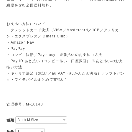
縄県を含む全国送料無料。
お支払い方法について
・クレジットカード決済（VISA／Mastercard／JCB／アメリカ
ン・エクスプレス／ Diners Club）
・Amazon Pay
・PayPay
・コンビニ決済／Pay-easy ※前払いのお支払い方法
・Pay ID あと払い（コンビニ払い、口座振替） ※あと払いのお支
払い方法
・キャリア決済（d払い／au PAY（auかんたん決済）／ソフトバン
ク・ワイモバイルまとめて支払い）
管理番号：M-10148
種類
数量