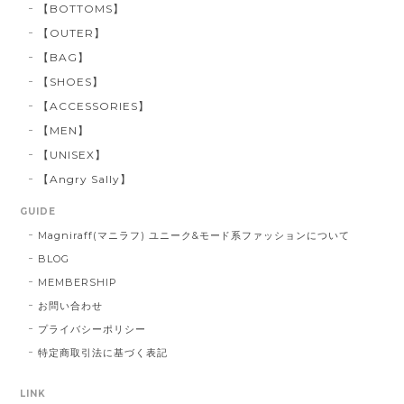
【BOTTOMS】
【OUTER】
【BAG】
【SHOES】
【ACCESSORIES】
【MEN】
【UNISEX】
【Angry Sally】
GUIDE
Magniraff(マニラフ) ユニーク&モード系ファッションについて
BLOG
MEMBERSHIP
お問い合わせ
プライバシーポリシー
特定商取引法に基づく表記
LINK