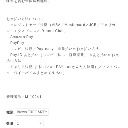
縄県を含む全国送料無料。
お支払い方法について
・クレジットカード決済（VISA／Mastercard／JCB／アメリカ
ン・エクスプレス／ Diners Club）
・Amazon Pay
・PayPay
・コンビニ決済／Pay-easy ※前払いのお支払い方法
・Pay ID あと払い（コンビニ払い、口座振替） ※あと払いのお支
払い方法
・キャリア決済（d払い／au PAY（auかんたん決済）／ソフトバン
ク・ワイモバイルまとめて支払い）
管理番号：M-10241
種類
数量