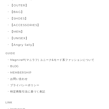
【OUTER】
【BAG】
【SHOES】
【ACCESSORIES】
【MEN】
【UNISEX】
【Angry Sally】
GUIDE
Magniraff(マニラフ) ユニーク&モード系ファッションについて
BLOG
MEMBERSHIP
お問い合わせ
プライバシーポリシー
特定商取引法に基づく表記
LINK