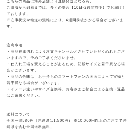
こちらの商品は海外店舗より直接発送となる為、
ご決済から到着までは、多くの場合【10日-2週間前後】でお届けし
ております。
※在庫状況や輸送の混雑により、4週間前後かかる場合がございま
す。
注意事項
・商品在庫切れにより注文キャンセルとさせていただく恐れもござ
いますので、予めご了承くださいませ。
・仕入れ工場を変えることがあるため、記載サイズと若干異なる場
合がございます。
・商品の色味は、お手持ちのスマートフォンの画面によって実物と
若干異なる場合がございます。
・イメージ違いやサイズ交換等、お客さまご都合による交換・返品
はご遠慮ください。
送料について
全国一律580円（沖縄県は1,500円） ※10,000円以上のご注文で沖
縄県を含む全国送料無料。