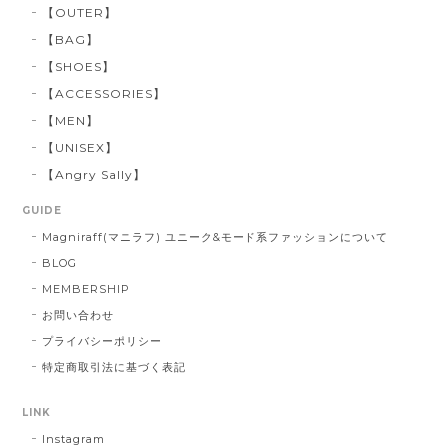
【OUTER】
【BAG】
【SHOES】
【ACCESSORIES】
【MEN】
【UNISEX】
【Angry Sally】
GUIDE
Magniraff(マニラフ) ユニーク&モード系ファッションについて
BLOG
MEMBERSHIP
お問い合わせ
プライバシーポリシー
特定商取引法に基づく表記
LINK
Instagram