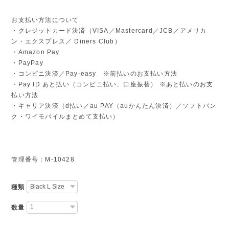
お支払い方法について
・クレジットカード決済（VISA／Mastercard／JCB／アメリカ
ン・エクスプレス／ Diners Club）
・Amazon Pay
・PayPay
・コンビニ決済／Pay-easy ※前払いのお支払い方法
・Pay ID あと払い（コンビニ払い、口座振替） ※あと払いのお支
払い方法
・キャリア決済（d払い／au PAY（auかんたん決済）／ソフトバン
ク・ワイモバイルまとめて支払い）
管理番号：M-10428
種類
数量