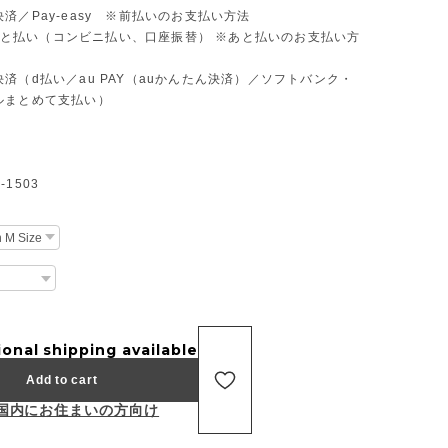
済／Pay-easy ※前払いのお支払い方法
D あと払い（コンビニ払い、口座振替） ※あと払いのお支払い方
済（d払い／au PAY（auかんたん決済）／ソフトバンク・
ルまとめて支払い）
1503
ional shipping available
Add to cart
国内にお住まいの方向け