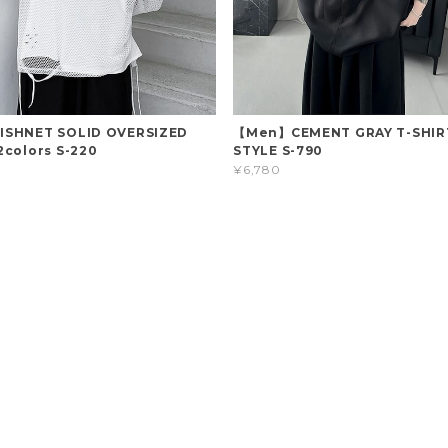
SHNET SOLID OVERSIZED
【Men】CEMENT GRAY T-SHIR
colors S-220
STYLE S-790
¥6,780