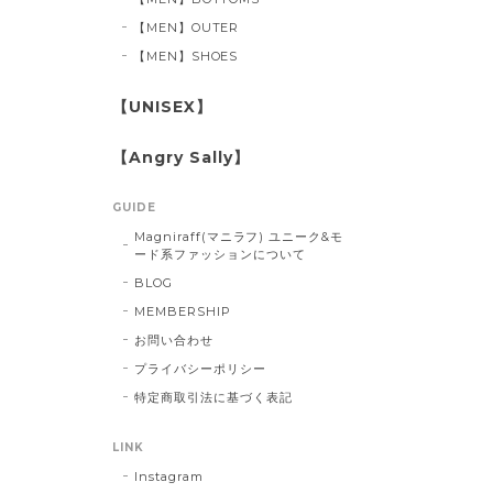
【MEN】OUTER
【MEN】SHOES
【UNISEX】
【Angry Sally】
GUIDE
Magniraff(マニラフ) ユニーク&モ
ード系ファッションについて
BLOG
MEMBERSHIP
お問い合わせ
プライバシーポリシー
特定商取引法に基づく表記
LINK
Instagram