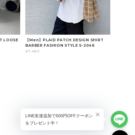
T LOOSE
【Men】PLAID PATCH DESIGN SHIRT
BARBER FASHION STYLE S-2046
¥7,480