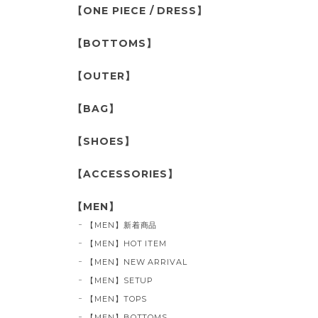
【ONE PIECE / DRESS】
【BOTTOMS】
【OUTER】
【BAG】
【SHOES】
【ACCESSORIES】
【MEN】
【MEN】新着商品
【MEN】HOT ITEM
【MEN】NEW ARRIVAL
【MEN】SETUP
【MEN】TOPS
【MEN】BOTTOMS