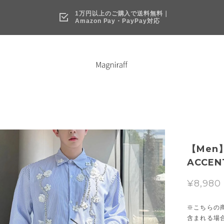
1万円以上のご購入で送料無料｜
Amazon Pay・PayPay対応
【Men】
ACCENT
¥8,980
※こちらの
含まれる場