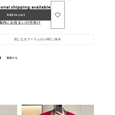
ional shipping available
Add to cart
国内にお住まいの方向け
気になるアイテムをLINEに保存
通報する