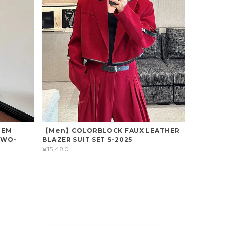
HEM
【Men】COLORBLOCK FAUX LEATHER
TWO-
BLAZER SUIT SET S-2025
¥15,480