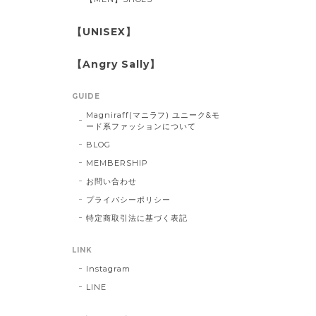
【UNISEX】
【Angry Sally】
GUIDE
Magniraff(マニラフ) ユニーク&モ
ード系ファッションについて
BLOG
MEMBERSHIP
お問い合わせ
プライバシーポリシー
特定商取引法に基づく表記
LINK
Instagram
LINE