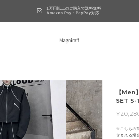
1万円以上のご購入で送料無料｜
Amazon Pay・PayPay対応
【Men】
SET S-
¥20,28
※こちらの
含まれる場