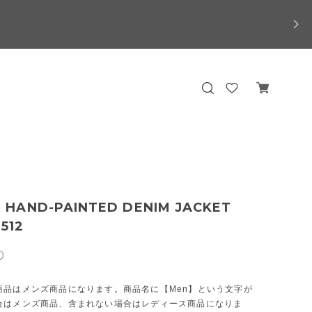
HAND-PAINTED DENIM JACKET
1512
0
商品はメンズ商品になります。商品名に【Men】という文字が
合はメンズ商品、含まれない場合はレディース商品になりま