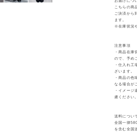
お届けにつ
こちらの商
ご決済から
ます。
※在庫状況
注意事項
・商品在庫
ので、予め
・仕入れ工
ざいます。
・商品の色
なる場合が
・イメージ
慮ください
送料につい
全国一律58
を含む全国