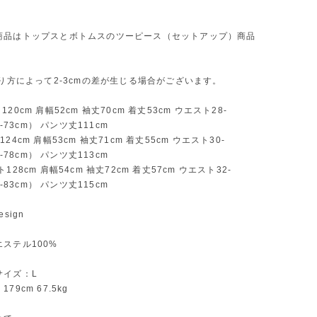
商品はトップスとボトムスのツーピース（セットアップ）商品
。
測り方によって2-3cmの差が生じる場合がございます。
20cm 肩幅52cm 袖丈70cm 着丈53cm ウエスト28-
1-73cm） パンツ丈111cm
24cm 肩幅53cm 袖丈71cm 着丈55cm ウエスト30-
6-78cm） パンツ丈113cm
128cm 肩幅54cm 袖丈72cm 着丈57cm ウエスト32-
1-83cm） パンツ丈115cm
sign
ステル100%
サイズ：L
79cm 67.5kg