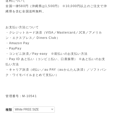
送料について
全国一律580円（沖縄県は1,500円） ※10,000円以上のご注文で沖
縄県を含む全国送料無料。
お支払い方法について
・クレジットカード決済（VISA／Mastercard／JCB／アメリカ
ン・エクスプレス／ Diners Club）
・Amazon Pay
・PayPay
・コンビニ決済／Pay-easy ※前払いのお支払い方法
・Pay ID あと払い（コンビニ払い、口座振替） ※あと払いのお支
払い方法
・キャリア決済（d払い／au PAY（auかんたん決済）／ソフトバン
ク・ワイモバイルまとめて支払い）
管理番号：M-10541
種類