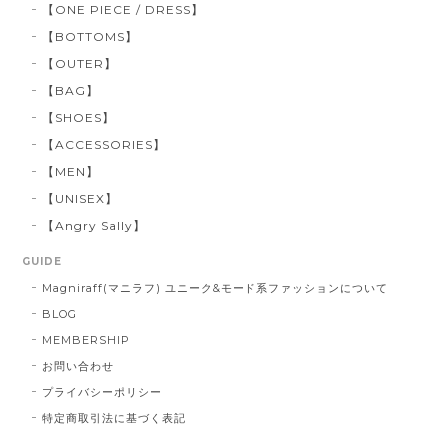
【ONE PIECE / DRESS】
【BOTTOMS】
【OUTER】
【BAG】
【SHOES】
【ACCESSORIES】
【MEN】
【UNISEX】
【Angry Sally】
GUIDE
Magniraff(マニラフ) ユニーク&モード系ファッションについて
BLOG
MEMBERSHIP
お問い合わせ
プライバシーポリシー
特定商取引法に基づく表記