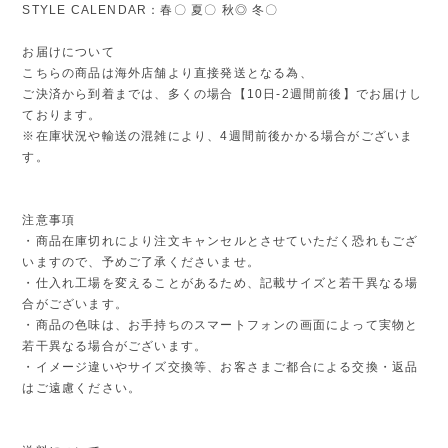
STYLE CALENDAR：春〇 夏〇 秋◎ 冬〇
お届けについて
こちらの商品は海外店舗より直接発送となる為、
ご決済から到着までは、多くの場合【10日-2週間前後】でお届けし
ております。
※在庫状況や輸送の混雑により、4週間前後かかる場合がございま
す。
注意事項
・商品在庫切れにより注文キャンセルとさせていただく恐れもござ
いますので、予めご了承くださいませ。
・仕入れ工場を変えることがあるため、記載サイズと若干異なる場
合がございます。
・商品の色味は、お手持ちのスマートフォンの画面によって実物と
若干異なる場合がございます。
・イメージ違いやサイズ交換等、お客さまご都合による交換・返品
はご遠慮ください。