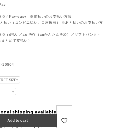
Pay
済／Pay-easy ※前払いのお支払い方法
D あと払い（コンビニ払い、口座振替） ※あと払いのお支払い方
済（d払い／au PAY（auかんたん決済）／ソフトバンク・
ルまとめて支払い）
10804
ional shipping available
Add to cart