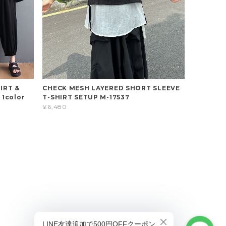
IRT &
CHECK MESH LAYERED SHORT SLEEVE
1color
T-SHIRT SETUP M-17537
¥6,480