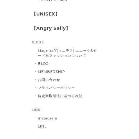
【UNISEX】
【Angry Sally】
GUIDE
Magniraff(マニラフ) ユニーク&モ
ード系ファッションについて
BLOG
MEMBERSHIP
お問い合わせ
プライバシーポリシー
特定商取引法に基づく表記
LINK
Instagram
LINE