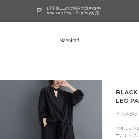
1万円以上のご購入で送料無料｜
Amazon Pay・PayPay対応
BLACK 
LEG PA
¥7,480
ブラックの
す。シャツ