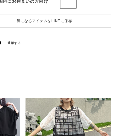
国内にお住まいの方向け
気になるアイテムをLINEに保存
通報する