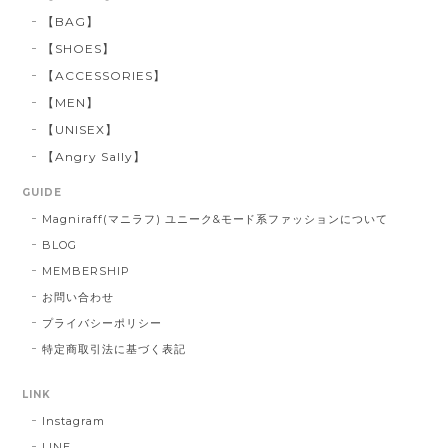
【BAG】
【SHOES】
【ACCESSORIES】
【MEN】
【UNISEX】
【Angry Sally】
GUIDE
Magniraff(マニラフ) ユニーク&モード系ファッションについて
BLOG
MEMBERSHIP
お問い合わせ
プライバシーポリシー
特定商取引法に基づく表記
LINK
Instagram
LINE