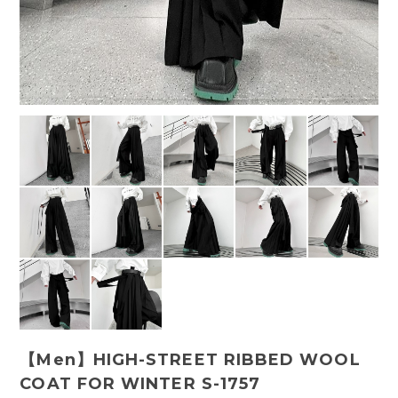
【Men】HIGH-STREET RIBBED WOOL
COAT FOR WINTER S-1757