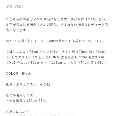
¥8,780
※こちらの商品はメンズ商品になります。商品名に【Men】という
文字が含まれる場合はメンズ商品、含まれない場合はレディース商
品になります。
SIZE：※測り方によって2-3cmの差が生じる場合がございます。
【M】ウエスト78cm ヒップ106cm 太もも周り70cm 着丈96cm
【L】ウエスト80cm ヒップ110cm 太もも周り72cm 着丈97cm
【XL】ウエスト82cm ヒップ114cm 太もも周り74cm 着丈98cm
COLOR：Black
素材：ポリエステル、その他
モデル着用サイズ：L
モデル情報：180cm 65kg
お届けについて