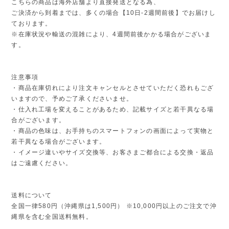
こちらの商品は海外店舗より直接発送となる為、
ご決済から到着までは、多くの場合【10日-2週間前後】でお届けし
ております。
※在庫状況や輸送の混雑により、4週間前後かかる場合がございま
す。
注意事項
・商品在庫切れにより注文キャンセルとさせていただく恐れもござ
いますので、予めご了承くださいませ。
・仕入れ工場を変えることがあるため、記載サイズと若干異なる場
合がございます。
・商品の色味は、お手持ちのスマートフォンの画面によって実物と
若干異なる場合がございます。
・イメージ違いやサイズ交換等、お客さまご都合による交換・返品
はご遠慮ください。
送料について
全国一律580円（沖縄県は1,500円） ※10,000円以上のご注文で沖
縄県を含む全国送料無料。