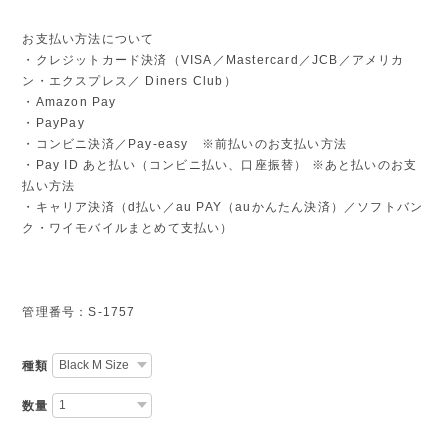
お支払い方法について
・クレジットカード決済（VISA／Mastercard／JCB／アメリカ
ン・エクスプレス／ Diners Club）
・Amazon Pay
・PayPay
・コンビニ決済／Pay-easy ※前払いのお支払い方法
・Pay ID あと払い（コンビニ払い、口座振替） ※あと払いのお支
払い方法
・キャリア決済（d払い／au PAY（auかんたん決済）／ソフトバン
ク・ワイモバイルまとめて支払い）
管理番号：S-1757
種類
数量