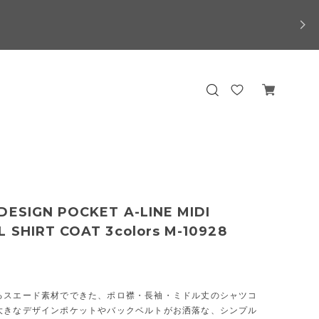
DESIGN POCKET A-LINE MIDI
 SHIRT COAT 3colors M-10928
るスエード素材でできた、ポロ襟・長袖・ミドル丈のシャツコ
大きなデザインポケットやバックベルトがお洒落な、シンプル