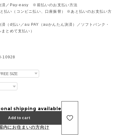
済／Pay-easy ※前払いのお支払い方法
D あと払い（コンビニ払い、口座振替） ※あと払いのお支払い方
済（d払い／au PAY（auかんたん決済）／ソフトバンク・
ルまとめて支払い）
10928
ional shipping available
Add to cart
国内にお住まいの方向け