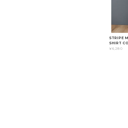
STRIPE 
SHIRT C
¥6,280