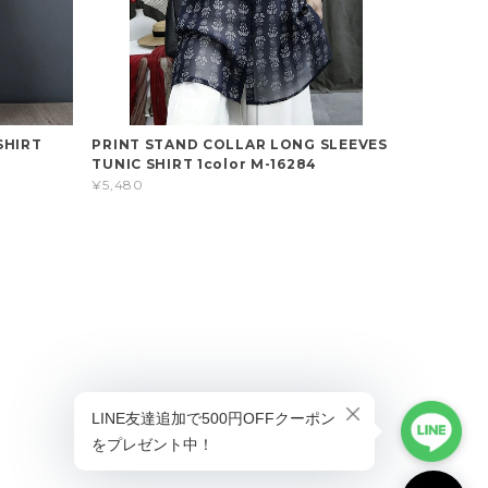
SHIRT
PRINT STAND COLLAR LONG SLEEVES
TUNIC SHIRT 1color M-16284
¥5,480