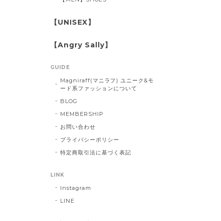
【UNISEX】
【Angry Sally】
GUIDE
Magniraff(マニラフ) ユニーク&モ
ード系ファッションについて
BLOG
MEMBERSHIP
お問い合わせ
プライバシーポリシー
特定商取引法に基づく表記
LINK
Instagram
LINE