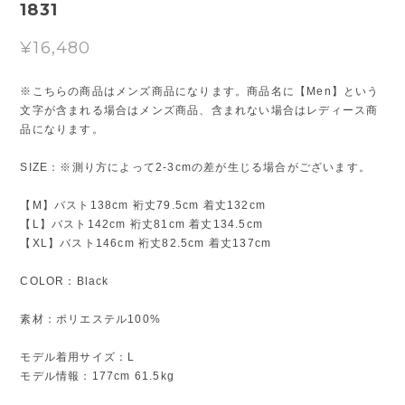
1831
¥16,480
※こちらの商品はメンズ商品になります。商品名に【Men】という
文字が含まれる場合はメンズ商品、含まれない場合はレディース商
品になります。
SIZE：※測り方によって2-3cmの差が生じる場合がございます。
【M】バスト138cm 裄丈79.5cm 着丈132cm
【L】バスト142cm 裄丈81cm 着丈134.5cm
【XL】バスト146cm 裄丈82.5cm 着丈137cm
COLOR：Black
素材：ポリエステル100%
モデル着用サイズ：L
モデル情報：177cm 61.5kg