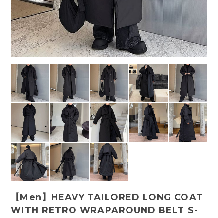
【Men】HEAVY TAILORED LONG COAT
WITH RETRO WRAPAROUND BELT S-