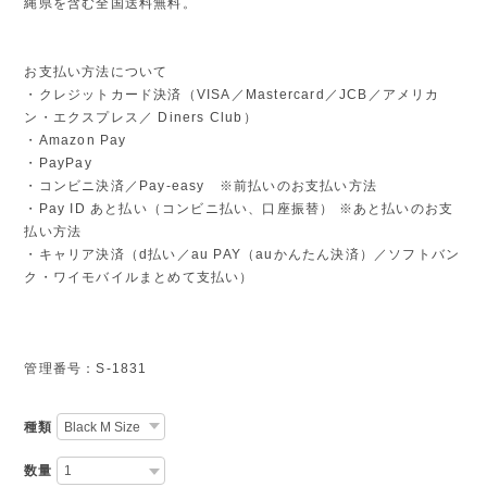
縄県を含む全国送料無料。
お支払い方法について
・クレジットカード決済（VISA／Mastercard／JCB／アメリカ
ン・エクスプレス／ Diners Club）
・Amazon Pay
・PayPay
・コンビニ決済／Pay-easy ※前払いのお支払い方法
・Pay ID あと払い（コンビニ払い、口座振替） ※あと払いのお支
払い方法
・キャリア決済（d払い／au PAY（auかんたん決済）／ソフトバン
ク・ワイモバイルまとめて支払い）
管理番号：S-1831
種類
数量