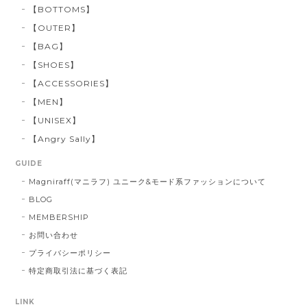
【BOTTOMS】
【OUTER】
【BAG】
【SHOES】
【ACCESSORIES】
【MEN】
【UNISEX】
【Angry Sally】
GUIDE
Magniraff(マニラフ) ユニーク&モード系ファッションについて
BLOG
MEMBERSHIP
お問い合わせ
プライバシーポリシー
特定商取引法に基づく表記
LINK