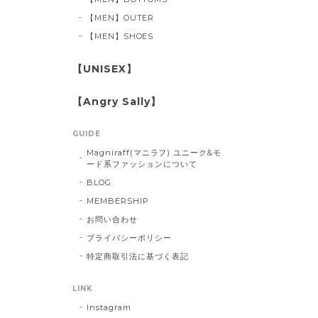
【MEN】OUTER
【MEN】SHOES
【UNISEX】
【Angry Sally】
GUIDE
Magniraff(マニラフ) ユニーク&モ
ード系ファッションについて
BLOG
MEMBERSHIP
お問い合わせ
プライバシーポリシー
特定商取引法に基づく表記
LINK
Instagram