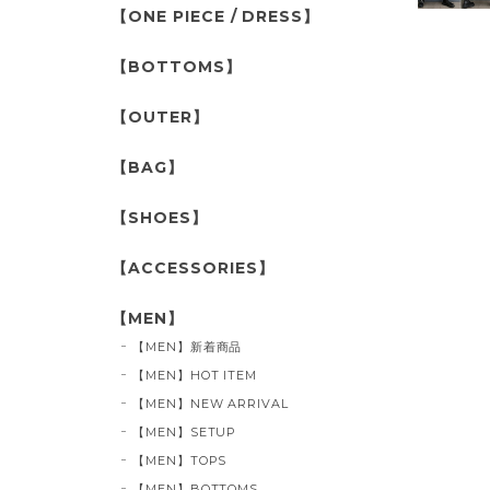
【ONE PIECE / DRESS】
【BOTTOMS】
【OUTER】
【BAG】
【SHOES】
【ACCESSORIES】
【MEN】
【MEN】新着商品
【MEN】HOT ITEM
【MEN】NEW ARRIVAL
【MEN】SETUP
【MEN】TOPS
【MEN】BOTTOMS