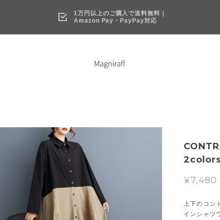
1万円以上のご購入で送料無料｜
Amazon Pay・PayPay対応
CONTR
2color
¥7,480
上下のコン
インシャツ