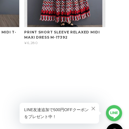
 MIDI T-
PRINT SHORT SLEEVE RELAXED MIDI
MAXI DRESS M-17392
¥6,280