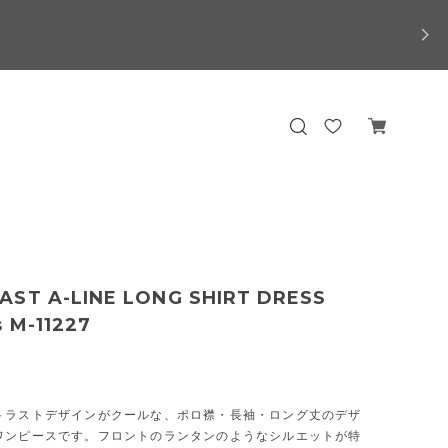
AST A-LINE LONG SHIRT DRESS
s M-11227
トラストデザインがクールな、ポロ襟・長袖・ロング丈のデザ
ワンピースです。フロントのランタンのようなシルエットが特