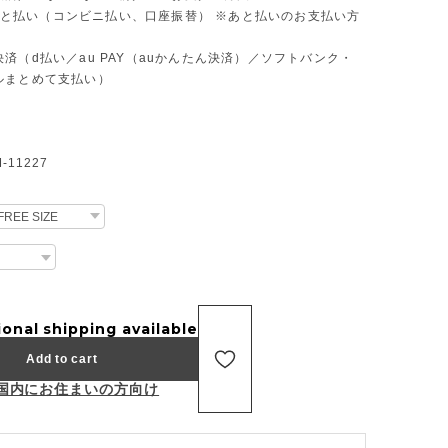
D あと払い（コンビニ払い、口座振替） ※あと払いのお支払い方
済（d払い／au PAY（auかんたん決済）／ソフトバンク・
ルまとめて支払い）
11227
ional shipping available
Add to cart
国内にお住まいの方向け