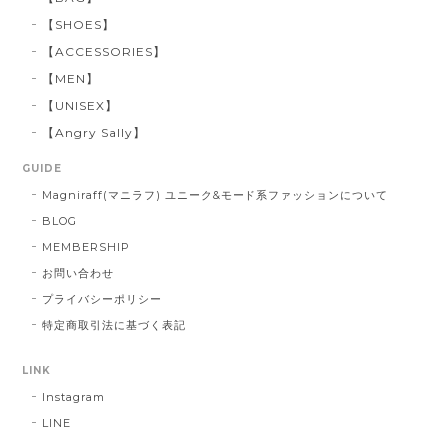
【SHOES】
【ACCESSORIES】
【MEN】
【UNISEX】
【Angry Sally】
GUIDE
Magniraff(マニラフ) ユニーク&モード系ファッションについて
BLOG
MEMBERSHIP
お問い合わせ
プライバシーポリシー
特定商取引法に基づく表記
LINK
Instagram
LINE