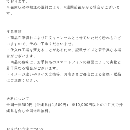
ております。
※在庫状況や輸送の混雑により、4週間前後かかる場合がございま
す。
注意事項
・商品在庫切れにより注文キャンセルとさせていただく恐れもござ
いますので、予めご了承くださいませ。
・仕入れ工場を変えることがあるため、記載サイズと若干異なる場
合がございます。
・商品の色味は、お手持ちのスマートフォンの画面によって実物と
若干異なる場合がございます。
・イメージ違いやサイズ交換等、お客さまご都合による交換・返品
はご遠慮ください。
送料について
全国一律580円（沖縄県は1,500円） ※10,000円以上のご注文で沖
縄県を含む全国送料無料。
お支払い方法について