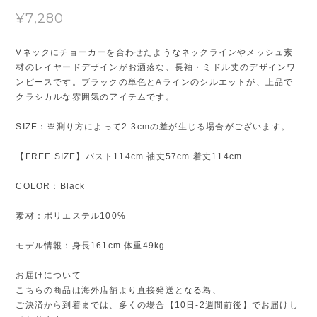
¥7,280
Vネックにチョーカーを合わせたようなネックラインやメッシュ素
材のレイヤードデザインがお洒落な、長袖・ミドル丈のデザインワ
ンピースです。ブラックの単色とAラインのシルエットが、上品で
クラシカルな雰囲気のアイテムです。
SIZE：※測り方によって2-3cmの差が生じる場合がございます。
【FREE SIZE】バスト114cm 袖丈57cm 着丈114cm
COLOR：Black
素材：ポリエステル100%
モデル情報：身長161cm 体重49kg
お届けについて
こちらの商品は海外店舗より直接発送となる為、
ご決済から到着までは、多くの場合【10日-2週間前後】でお届けし