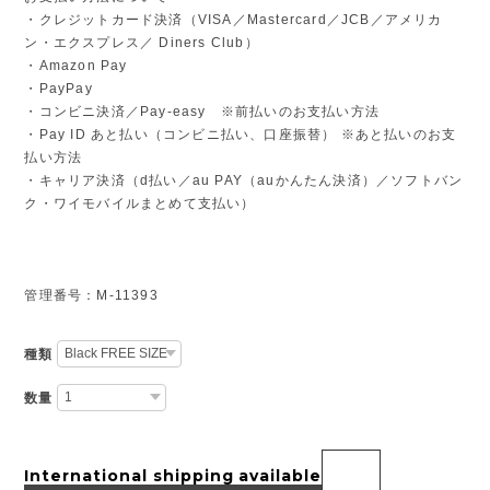
・クレジットカード決済（VISA／Mastercard／JCB／アメリカ
ン・エクスプレス／ Diners Club）
・Amazon Pay
・PayPay
・コンビニ決済／Pay-easy ※前払いのお支払い方法
・Pay ID あと払い（コンビニ払い、口座振替） ※あと払いのお支
払い方法
・キャリア決済（d払い／au PAY（auかんたん決済）／ソフトバン
ク・ワイモバイルまとめて支払い）
管理番号：M-11393
種類
数量
International shipping available