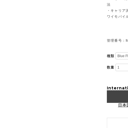
法
・キャリア決
ワイモバイ
管理番号：M-
種類
数量
Internat
日本