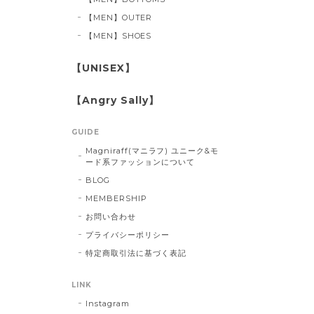
【MEN】OUTER
【MEN】SHOES
【UNISEX】
【Angry Sally】
GUIDE
Magniraff(マニラフ) ユニーク&モ
ード系ファッションについて
BLOG
MEMBERSHIP
お問い合わせ
プライバシーポリシー
特定商取引法に基づく表記
LINK
Instagram