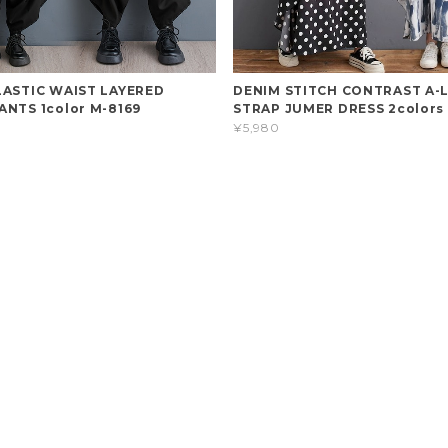
LASTIC WAIST LAYERED
DENIM STITCH CONTRAST A-L
ANTS 1color M-8169
STRAP JUMER DRESS 2colors
¥5,980