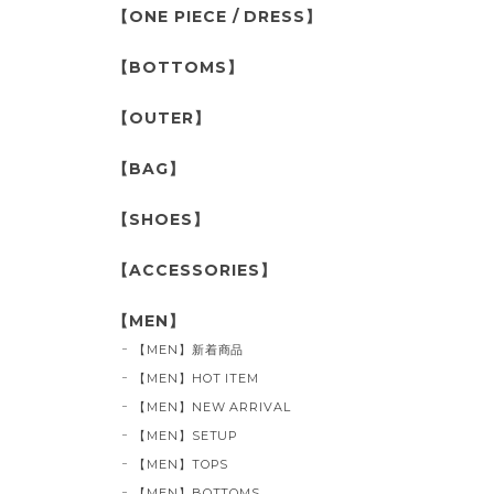
【ONE PIECE / DRESS】
【BOTTOMS】
【OUTER】
【BAG】
【SHOES】
【ACCESSORIES】
【MEN】
【MEN】新着商品
【MEN】HOT ITEM
【MEN】NEW ARRIVAL
【MEN】SETUP
【MEN】TOPS
【MEN】BOTTOMS