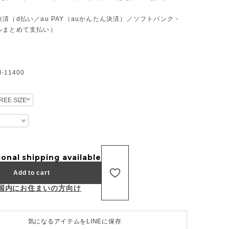
済（d払い／au PAY（auかんたん決済）／ソフトバンク・
ルまとめて支払い）
11400
ional shipping available
Add to cart
国内にお住まいの方向け
気になるアイテムをLINEに保存