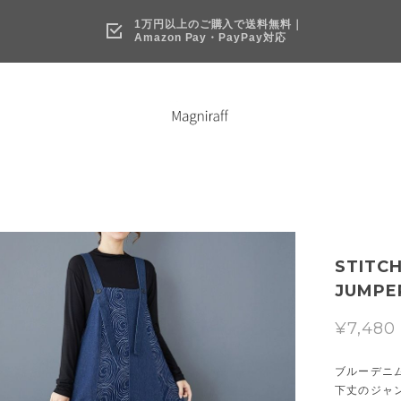
1万円以上のご購入で送料無料｜
Amazon Pay・PayPay対応
STITCH
JUMPER
¥7,480
ブルーデニ
下丈のジャ