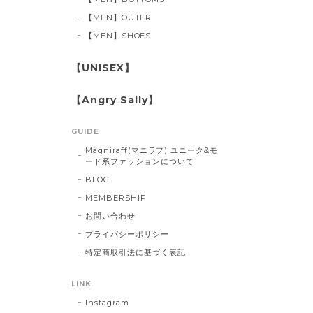
【MEN】OUTER
【MEN】SHOES
【UNISEX】
【Angry Sally】
GUIDE
Magniraff(マニラフ) ユニーク&モ
ード系ファッションについて
BLOG
MEMBERSHIP
お問い合わせ
プライバシーポリシー
特定商取引法に基づく表記
LINK
Instagram