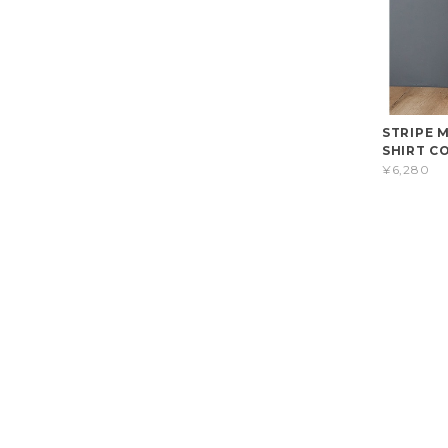
STRIPE 
SHIRT C
¥6,280