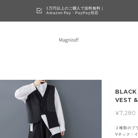
1万円以上のご購入で送料無料｜
Amazon Pay・PayPay対応
BLACK
VEST &
¥7,280
２種類のブ
Vネック・