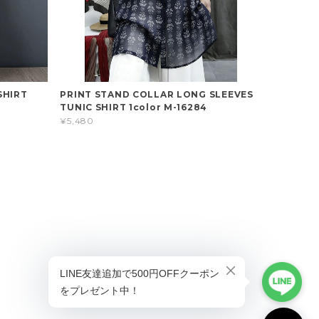
SHIRT
PRINT STAND COLLAR LONG SLEEVES
TUNIC SHIRT 1color M-16284
¥5,480