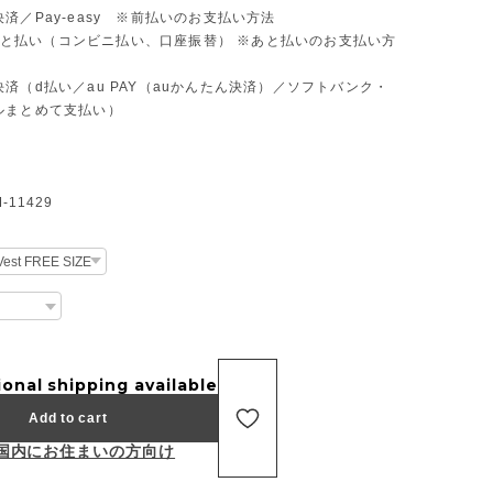
済／Pay-easy ※前払いのお支払い方法
D あと払い（コンビニ払い、口座振替） ※あと払いのお支払い方
済（d払い／au PAY（auかんたん決済）／ソフトバンク・
ルまとめて支払い）
11429
ional shipping available
Add to cart
国内にお住まいの方向け