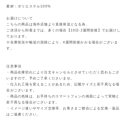
素材：ポリエステル100%
お届けについて
こちらの商品は海外店舗より直接発送となる為、
ご決済から到着までは、多くの場合【10日-2週間前後】でお届けし
ております。
※在庫状況や輸送の混雑により、4週間前後かかる場合がございま
す。
注意事項
・商品在庫切れにより注文キャンセルとさせていただく恐れもござ
いますので、予めご了承くださいませ。
・仕入れ工場を変えることがあるため、記載サイズと若干異なる場
合がございます。
・商品の色味は、お手持ちのスマートフォンの画面によって実物と
若干異なる場合がございます。
・イメージ違いやサイズ交換等、お客さまご都合による交換・返品
はご遠慮ください。