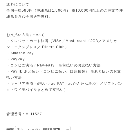
送料について
全国一律580円（沖縄県は1,500円） ※10,000円以上のご注文で沖
縄県を含む全国送料無料。
お支払い方法について
・クレジットカード決済（VISA／Mastercard／JCB／アメリカ
ン・エクスプレス／ Diners Club）
・Amazon Pay
・PayPay
・コンビニ決済／Pay-easy ※前払いのお支払い方法
・Pay ID あと払い（コンビニ払い、口座振替） ※あと払いのお支
払い方法
・キャリア決済（d払い／au PAY（auかんたん決済）／ソフトバン
ク・ワイモバイルまとめて支払い）
管理番号：M-11527
種類