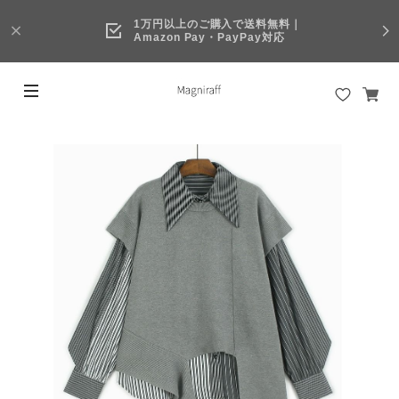
1万円以上のご購入で送料無料｜
Amazon Pay・PayPay対応