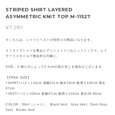
STRIPED SHIRT LAYERED
ASYMMETRIC KNIT TOP M-11527
¥7,280
※こちらは、シャツとベストが別売りの商品になります。
ストライプシャツを重ねたアシンメトリーなニットトップス。レイ
ヤードスタイルで都会的な印象に。
SIZE：※測り方によって2-3cmの差が生じる場合がございます。
【FREE SIZE】
<SHIRT>バスト134cm 肩幅52cm 袖丈59cm 裾周り140cm 着丈
67cm
<VEST>バスト108cm 肩幅47cm 裾周り116cm 着丈48-80cm
COLOR：Shirt（シャツ）、Black Vest、Gray Vest、Dark Gray
Vest、Brown Vest