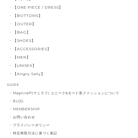
【ONE PIECE / DRESS】
【BOTTOMS】
【OUTER】
【BAG】
【SHOES】
【ACCESSORIES】
【MEN】
【UNISEX】
【Angry Sally】
GUIDE
Magniraff(マニラフ) ユニーク&モード系ファッションについて
BLOG
MEMBERSHIP
お問い合わせ
プライバシーポリシー
特定商取引法に基づく表記