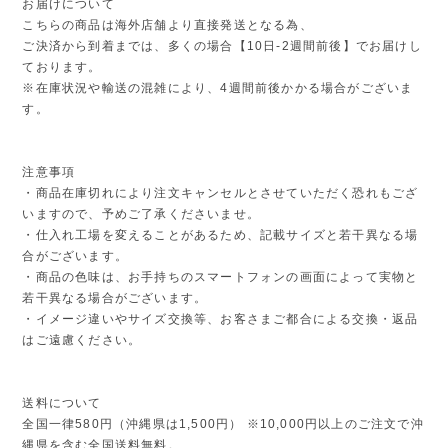
お届けについて
こちらの商品は海外店舗より直接発送となる為、
ご決済から到着までは、多くの場合【10日-2週間前後】でお届けし
ております。
※在庫状況や輸送の混雑により、4週間前後かかる場合がございま
す。
注意事項
・商品在庫切れにより注文キャンセルとさせていただく恐れもござ
いますので、予めご了承くださいませ。
・仕入れ工場を変えることがあるため、記載サイズと若干異なる場
合がございます。
・商品の色味は、お手持ちのスマートフォンの画面によって実物と
若干異なる場合がございます。
・イメージ違いやサイズ交換等、お客さまご都合による交換・返品
はご遠慮ください。
送料について
全国一律580円（沖縄県は1,500円） ※10,000円以上のご注文で沖
縄県を含む全国送料無料。