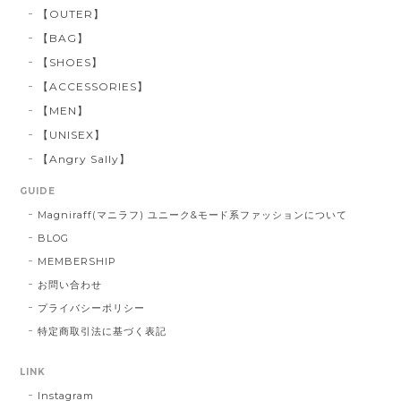
【OUTER】
【BAG】
【SHOES】
【ACCESSORIES】
【MEN】
【UNISEX】
【Angry Sally】
GUIDE
Magniraff(マニラフ) ユニーク&モード系ファッションについて
BLOG
MEMBERSHIP
お問い合わせ
プライバシーポリシー
特定商取引法に基づく表記
LINK
Instagram