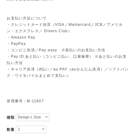
お支払い方法について
・クレジットカード決済（VISA／Mastercard／JCB／アメリカ
ン・エクスプレス／ Diners Club）
・Amazon Pay
・PayPay
・コンビニ決済／Pay-easy ※前払いのお支払い方法
・Pay ID あと払い（コンビニ払い、口座振替） ※あと払いのお支
払い方法
・キャリア決済（d払い／au PAY（auかんたん決済）／ソフトバン
ク・ワイモバイルまとめて支払い）
管理番号：M-11607
種類
数量