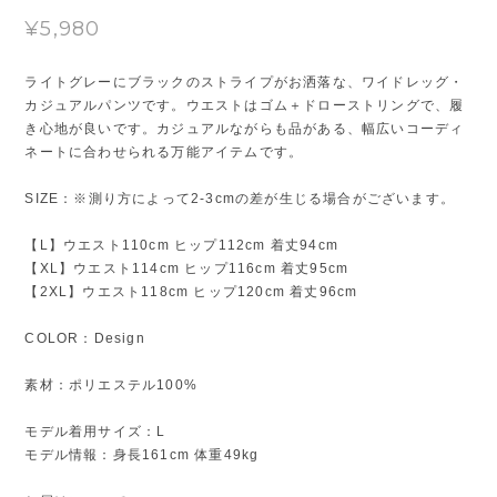
¥5,980
ライトグレーにブラックのストライプがお洒落な、ワイドレッグ・
カジュアルパンツです。ウエストはゴム＋ドローストリングで、履
き心地が良いです。カジュアルながらも品がある、幅広いコーディ
ネートに合わせられる万能アイテムです。
SIZE：※測り方によって2-3cmの差が生じる場合がございます。
【L】ウエスト110cm ヒップ112cm 着丈94cm
【XL】ウエスト114cm ヒップ116cm 着丈95cm
【2XL】ウエスト118cm ヒップ120cm 着丈96cm
COLOR：Design
素材：ポリエステル100%
モデル着用サイズ：L
モデル情報：身長161cm 体重49kg