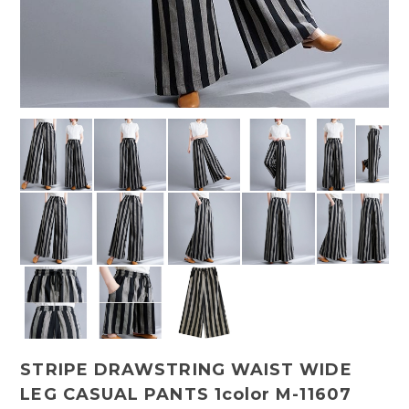
STRIPE DRAWSTRING WAIST WIDE
LEG CASUAL PANTS 1color M-11607