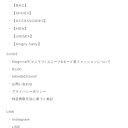
【BAG】
【SHOES】
【ACCESSORIES】
【MEN】
【UNISEX】
【Angry Sally】
GUIDE
Magniraff(マニラフ) ユニーク&モード系ファッションについて
BLOG
MEMBERSHIP
お問い合わせ
プライバシーポリシー
特定商取引法に基づく表記
LINK
Instagram
LINE