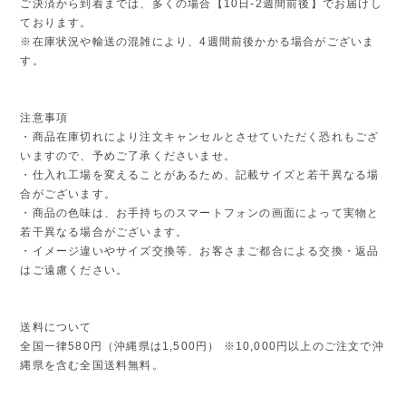
ご決済から到着までは、多くの場合【10日-2週間前後】でお届けし
ております。
※在庫状況や輸送の混雑により、4週間前後かかる場合がございま
す。
注意事項
・商品在庫切れにより注文キャンセルとさせていただく恐れもござ
いますので、予めご了承くださいませ。
・仕入れ工場を変えることがあるため、記載サイズと若干異なる場
合がございます。
・商品の色味は、お手持ちのスマートフォンの画面によって実物と
若干異なる場合がございます。
・イメージ違いやサイズ交換等、お客さまご都合による交換・返品
はご遠慮ください。
送料について
全国一律580円（沖縄県は1,500円） ※10,000円以上のご注文で沖
縄県を含む全国送料無料。