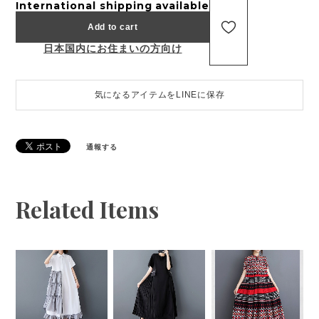
International shipping available
Add to cart
日本国内にお住まいの方向け
気になるアイテムをLINEに保存
通報する
Related Items