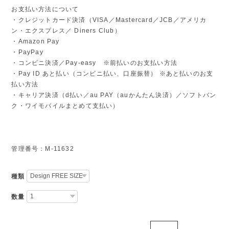
お支払い方法について
・クレジットカード決済（VISA／Mastercard／JCB／アメリカ
ン・エクスプレス／ Diners Club）
・Amazon Pay
・PayPay
・コンビニ決済／Pay-easy ※前払いのお支払い方法
・Pay ID あと払い（コンビニ払い、口座振替） ※あと払いのお支
払い方法
・キャリア決済（d払い／au PAY（auかんたん決済）／ソフトバン
ク・ワイモバイルまとめて支払い）
管理番号：M-11632
種類
数量