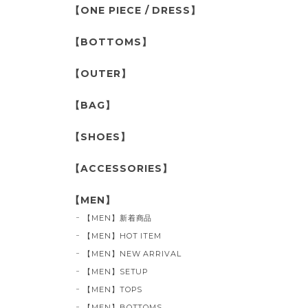
【ONE PIECE / DRESS】
【BOTTOMS】
【OUTER】
【BAG】
【SHOES】
【ACCESSORIES】
【MEN】
【MEN】新着商品
【MEN】HOT ITEM
【MEN】NEW ARRIVAL
【MEN】SETUP
【MEN】TOPS
【MEN】BOTTOMS