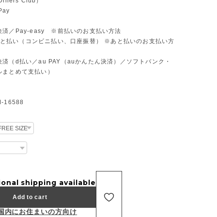
ners Club）
Pay
済／Pay-easy ※前払いのお支払い方法
D あと払い（コンビニ払い、口座振替） ※あと払いのお支払い方
済（d払い／au PAY（auかんたん決済）／ソフトバンク・
ルまとめて支払い）
16588
ional shipping available
Add to cart
国内にお住まいの方向け