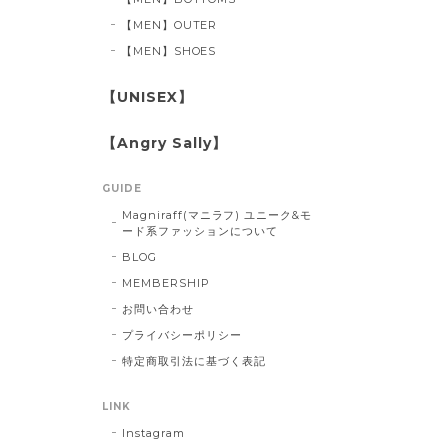
【MEN】OUTER
【MEN】SHOES
【UNISEX】
【Angry Sally】
GUIDE
Magniraff(マニラフ) ユニーク&モ
ード系ファッションについて
BLOG
MEMBERSHIP
お問い合わせ
プライバシーポリシー
特定商取引法に基づく表記
LINK
Instagram