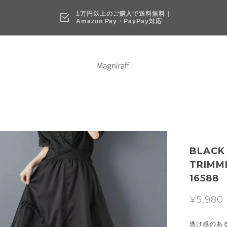
1万円以上のご購入で送料無料｜
Amazon Pay・PayPay対応
BLACK
TRIMME
16588
¥5,980
透け感のあ