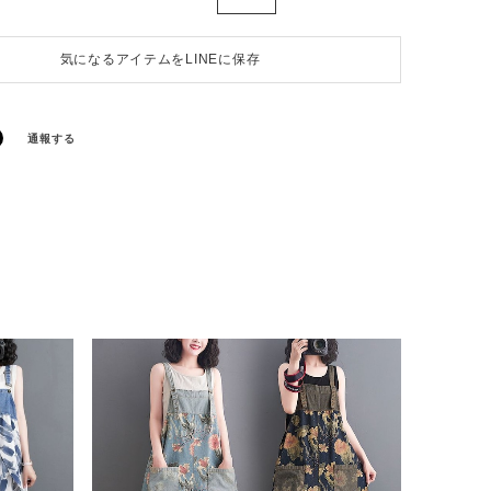
気になるアイテムをLINEに保存
通報する