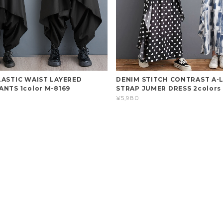
LASTIC WAIST LAYERED
DENIM STITCH CONTRAST A-L
ANTS 1color M-8169
STRAP JUMER DRESS 2colors
¥5,980