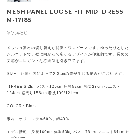
MESH PANEL LOOSE FIT MIDI DRESS
M-17185
¥7,480
メッシュ素材の切り替えが特徴のワンピースです。ゆったりとした
シルエットで、裾に向かって広がるデザインが印象的です。長めの
丈感がエレガントな雰囲気を引き立てます。
SIZE：※測り方によって2-3cmの差が生じる場合がございます。
【FREE SIZE】バスト120cm 肩幅52cm 袖丈23cm ウエスト
134cm 裾周り156cm 着丈109/121cm
COLOR：Black
素材：ポリエステル60%、綿40%
モデル情報：身長169cm 体重53kg バスト78cm ウエスト64cm ヒ