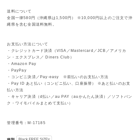
送料について
全国一律580円（沖縄県は1,500円） ※10,000円以上のご注文で沖
縄県を含む全国送料無料。
お支払い方法について
・クレジットカード決済（VISA／Mastercard／JCB／アメリカ
ン・エクスプレス／ Diners Club）
・Amazon Pay
・PayPay
・コンビニ決済／Pay-easy ※前払いのお支払い方法
・Pay ID あと払い（コンビニ払い、口座振替） ※あと払いのお支
払い方法
・キャリア決済（d払い／au PAY（auかんたん決済）／ソフトバン
ク・ワイモバイルまとめて支払い）
管理番号：M-17185
種類