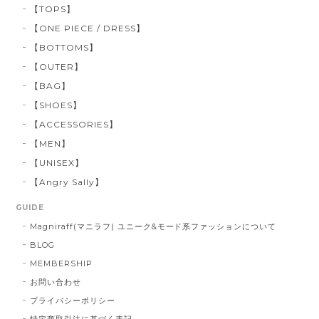
【TOPS】
【ONE PIECE / DRESS】
【BOTTOMS】
【OUTER】
【BAG】
【SHOES】
【ACCESSORIES】
【MEN】
【UNISEX】
【Angry Sally】
GUIDE
Magniraff(マニラフ) ユニーク&モード系ファッションについて
BLOG
MEMBERSHIP
お問い合わせ
プライバシーポリシー