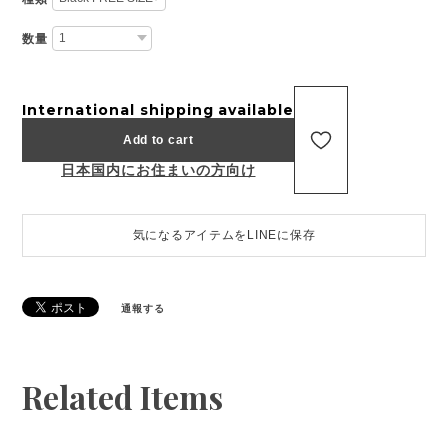
数量
International shipping available
Add to cart
日本国内にお住まいの方向け
気になるアイテムをLINEに保存
通報する
Related Items