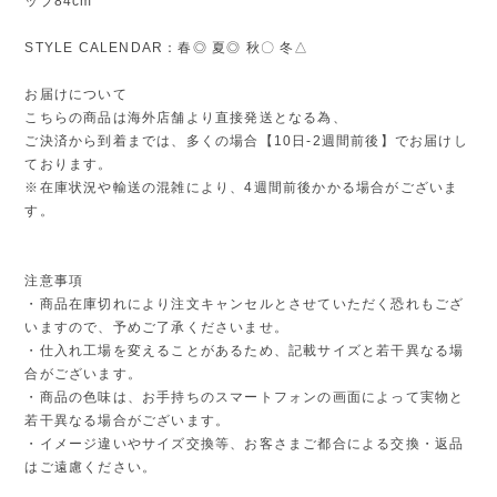
ップ84cm
STYLE CALENDAR：春◎ 夏◎ 秋〇 冬△
お届けについて
こちらの商品は海外店舗より直接発送となる為、
ご決済から到着までは、多くの場合【10日-2週間前後】でお届けし
ております。
※在庫状況や輸送の混雑により、4週間前後かかる場合がございま
す。
注意事項
・商品在庫切れにより注文キャンセルとさせていただく恐れもござ
いますので、予めご了承くださいませ。
・仕入れ工場を変えることがあるため、記載サイズと若干異なる場
合がございます。
・商品の色味は、お手持ちのスマートフォンの画面によって実物と
若干異なる場合がございます。
・イメージ違いやサイズ交換等、お客さまご都合による交換・返品
はご遠慮ください。